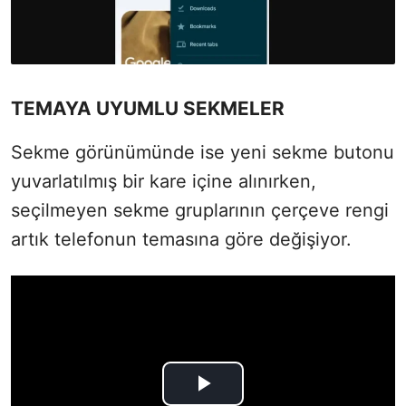
TEMAYA UYUMLU SEKMELER
Sekme görünümünde ise yeni sekme butonu
yuvarlatılmış bir kare içine alınırken,
seçilmeyen sekme gruplarının çerçeve rengi
artık telefonun temasına göre değişiyor.