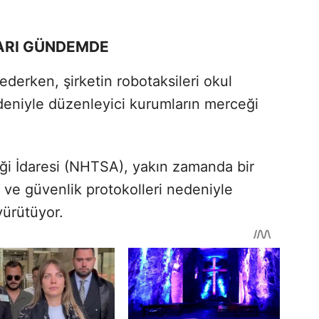
ARI GÜNDEMDE
ederken, şirketin robotaksileri okul
edeniyle düzenleyici kurumların merceği
iği İdaresi (NHTSA), yakın zamanda bir
ve güvenlik protokolleri nedeniyle
ürütüyor.