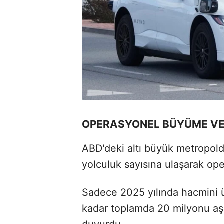
OPERASYONEL BÜYÜME VE 
ABD'deki altı büyük metropold
yolculuk sayısına ulaşarak ope
Sadece 2025 yılında hacmini 
kadar toplamda 20 milyonu aşan