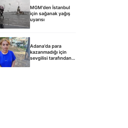
MGM'den İstanbul
için sağanak yağış
uyarısı
Adana'da para
kazanmadığı için
sevgilisi tarafından
fuhuşa zorlandı