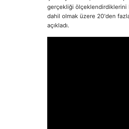
gerçekliği ölçeklendirdiklerin
dahil olmak üzere 20'den fazla
açıkladı.