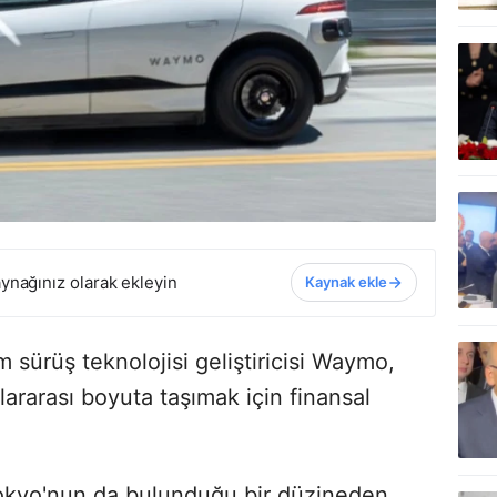
ynağınız olarak ekleyin
Kaynak ekle
sürüş teknolojisi geliştiricisi Waymo,
lararası boyuta taşımak için finansal
Tokyo'nun da bulunduğu bir düzineden