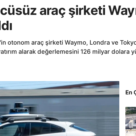
cüsüz araç şirketi Way
ldı
et'in otonom araç şirketi Waymo, Londra ve Toky
 yatırım alarak değerlemesini 126 milyar dolara yü
En 