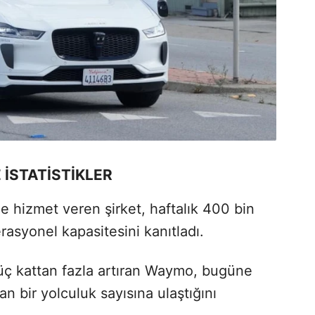
İSTATİSTİKLER
e hizmet veren şirket, haftalık 400 bin
rasyonel kapasitesini kanıtladı.
üç kattan fazla artıran Waymo, bugüne
 bir yolculuk sayısına ulaştığını