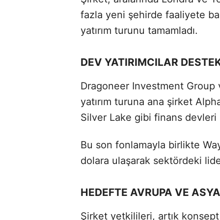
fazla yeni şehirde faaliyete ba
yatırım turunu tamamladı.
DEV YATIRIMCILAR DESTEK
Dragoneer Investment Group ve
yatırım turuna ana şirket Alp
Silver Lake gibi finans devleri 
Bu son fonlamayla birlikte Wa
dolara ulaşarak sektördeki li
HEDEFTE AVRUPA VE ASYA
Şirket yetkilileri, artık konsept