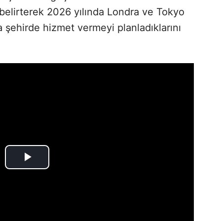
i belirterek 2026 yılında Londra ve Tokyo
 şehirde hizmet vermeyi planladıklarını