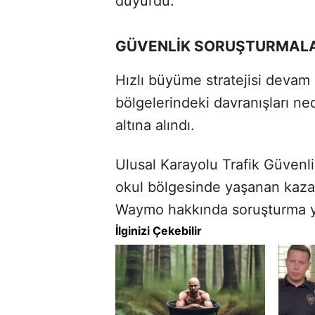
duyurdu.
GÜVENLİK SORUŞTURMAL
Hızlı büyüme stratejisi devam 
bölgelerindeki davranışları n
altına alındı.
Ulusal Karayolu Trafik Güvenl
okul bölgesinde yaşanan kaza 
Waymo hakkında soruşturma y