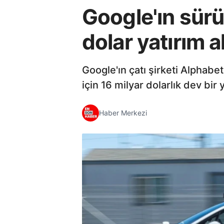
Google'ın sürü
dolar yatırım a
Google'ın çatı şirketi Alphab
için 16 milyar dolarlık dev bir
Haber Merkezi