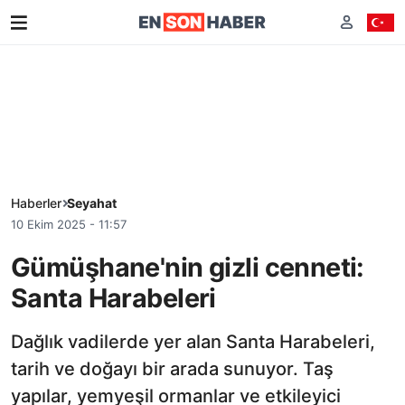
Haberler
Seyahat
10 Ekim 2025 - 11:57
Gümüşhane'nin gizli cenneti:
Santa Harabeleri
Dağlık vadilerde yer alan Santa Harabeleri,
tarih ve doğayı bir arada sunuyor. Taş
yapılar, yemyeşil ormanlar ve etkileyici