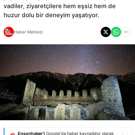
vadiler, ziyaretçilere hem eşsiz hem de
huzur dolu bir deneyim yaşatıyor.
Haber Merkezi
Ensonhaber'i
Google'da haber kaynağınız olarak