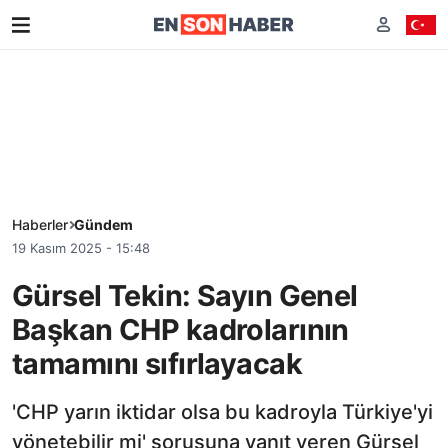
Haberler
Gündem
19 Kasım 2025 - 15:48
Gürsel Tekin: Sayın Genel
Başkan CHP kadrolarının
tamamını sıfırlayacak
'CHP yarın iktidar olsa bu kadroyla Türkiye'yi
yönetebilir mi' sorusuna yanıt veren Gürsel