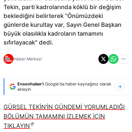
Tekin, parti kadrolarında köklü bir değişim
beklediğini belirterek "Önümüzdeki
günlerde kurultay var, Sayın Genel Başkan
büyük olasılıkla kadroların tamamını
sıfırlayacak" dedi.
Haber Merkezi
Ensonhaber'i
Google'da haber kaynağınız olarak
ekleyin
GÜRSEL TEKİN'İN GÜNDEMİ YORUMLADIĞI
BÖLÜMÜN TAMAMINI İZLEMEK İÇİN
TIKLAYIN