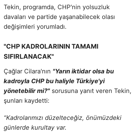
Tekin, programda, CHP'nin yolsuzluk
davaları ve partide yaşanabilecek olası
değişimleri yorumladı.
"CHP KADROLARININ TAMAMI
SIFIRLANACAK"
Çağlar Cilara'nın
"Yarın iktidar olsa bu
kadroyla CHP bu haliyle Türkiye'yi
yönetebilir mi?"
sorusuna yanıt veren Tekin,
şunları kaydetti:
“Kadrolarımızı düzelteceğiz, önümüzdeki
günlerde kurultay var.