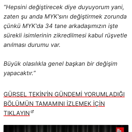
“Hepsini değiştirecek diye duyuyorum yani,
zaten şu anda MYK'sını değiştirmek zorunda
çünkü MYK'da 34 tane arkadaşımızın işte
sürekli isimlerinin zikredilmesi kabul rüşvetle
anılması durumu var.
Büyük olasılıkla genel başkan bir değişim
yapacaktır.”
GÜRSEL TEKİN'İN GÜNDEMİ YORUMLADIĞI
BÖLÜMÜN TAMAMINI İZLEMEK İÇİN
TIKLAYIN