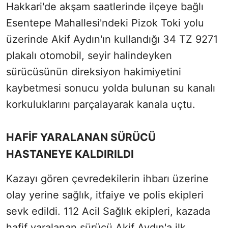
Hakkari'de akşam saatlerinde ilçeye bağlı
Esentepe Mahallesi'ndeki Pizok Toki yolu
üzerinde Akif Aydın'ın kullandığı 34 TZ 9271
plakalı otomobil, seyir halindeyken
sürücüsünün direksiyon hakimiyetini
kaybetmesi sonucu yolda bulunan su kanalı
korkuluklarını parçalayarak kanala uçtu.
HAFİF YARALANAN SÜRÜCÜ
HASTANEYE KALDIRILDI
Kazayı gören çevredekilerin ihbarı üzerine
olay yerine sağlık, itfaiye ve polis ekipleri
sevk edildi. 112 Acil Sağlık ekipleri, kazada
hafif yaralanan sürücü Akif Aydın'a ilk