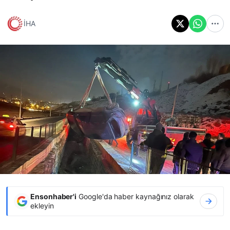
İHA
Ensonhaber'i
Google'da haber kaynağınız olarak
ekleyin