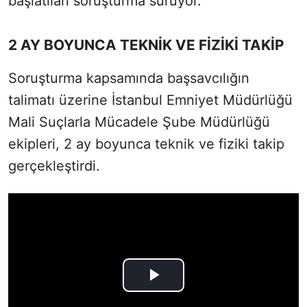
başlatılan soruşturma sürüyor.
2 AY BOYUNCA TEKNİK VE FİZİKİ TAKİP
Soruşturma kapsamında başsavcılığın
talimatı üzerine İstanbul Emniyet Müdürlüğü
Mali Suçlarla Mücadele Şube Müdürlüğü
ekipleri, 2 ay boyunca teknik ve fiziki takip
gerçekleştirdi.