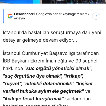
Ensonhaber'i
Google'da haber kaynağınız olarak
ekleyin
İstanbul'da başlatılan soruşturmaya dair yeni
detaylar gelmeye devam ediyor...
İstanbul Cumhuriyet Başsavcılığı tarafından
İBB Başkanı Ekrem İmamoğlu ve 99 şüpheli
hakkında
"suç örgütü yöneticisi olmak",
"suç örgütüne üye olmak", "irtikap",
"rüşvet", "nitelikli dolandırıcılık", "kişisel
verileri hukuka aykırı ele geçirmek"
ve
"ihaleye fesat karıştırmak"
suçlarından