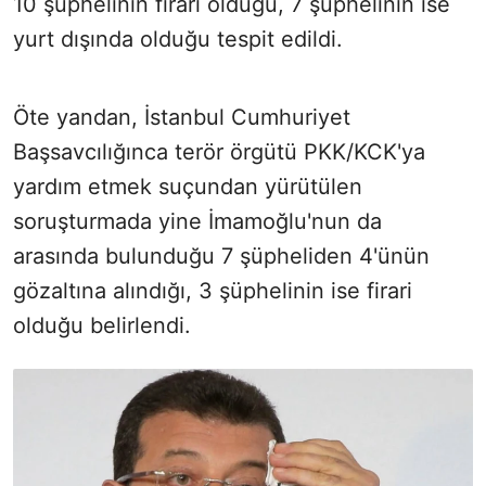
10 şüphelinin firari olduğu, 7 şüphelinin ise
yurt dışında olduğu tespit edildi.
Öte yandan, İstanbul Cumhuriyet
Başsavcılığınca terör örgütü PKK/KCK'ya
yardım etmek suçundan yürütülen
soruşturmada yine İmamoğlu'nun da
arasında bulunduğu 7 şüpheliden 4'ünün
gözaltına alındığı, 3 şüphelinin ise firari
olduğu belirlendi.