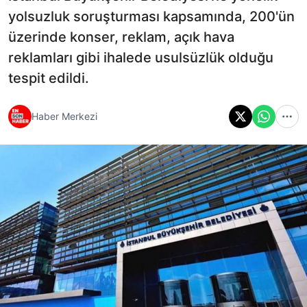
yolsuzluk soruşturması kapsamında, 200'ün
üzerinde konser, reklam, açık hava
reklamları gibi ihalede usulsüzlük olduğu
tespit edildi.
Haber Merkezi