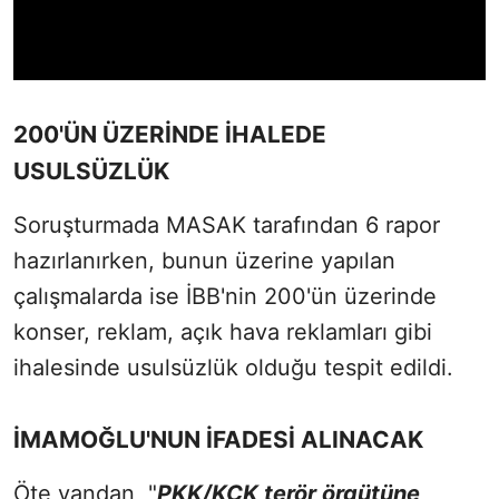
200'ÜN ÜZERİNDE İHALEDE
USULSÜZLÜK
Soruşturmada MASAK tarafından 6 rapor
hazırlanırken, bunun üzerine yapılan
çalışmalarda ise İBB'nin 200'ün üzerinde
konser, reklam, açık hava reklamları gibi
ihalesinde usulsüzlük olduğu tespit edildi.
İMAMOĞLU'NUN İFADESİ ALINACAK
Öte yandan, "
PKK/KCK terör örgütüne