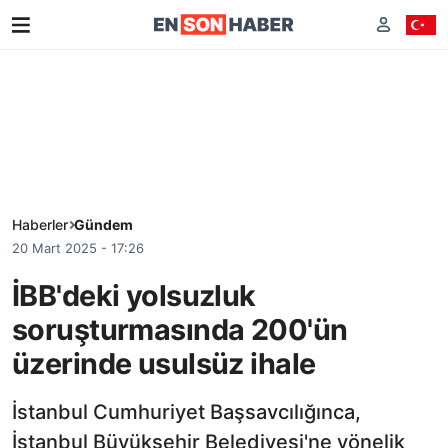
Haberler
Gündem
20 Mart 2025 - 17:26
İBB'deki yolsuzluk
soruşturmasında 200'ün
üzerinde usulsüz ihale
İstanbul Cumhuriyet Başsavcılığınca,
İstanbul Büyükşehir Belediyesi'ne yönelik