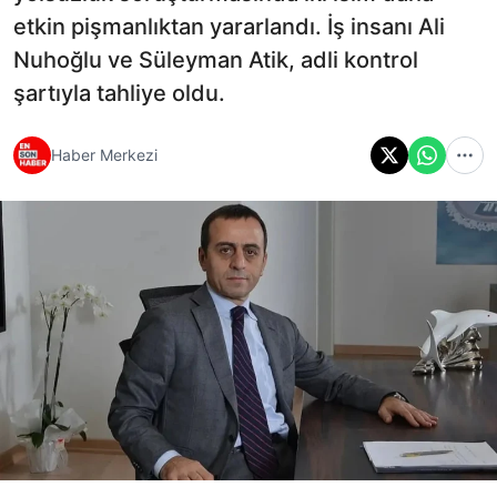
etkin pişmanlıktan yararlandı. İş insanı Ali
Nuhoğlu ve Süleyman Atik, adli kontrol
şartıyla tahliye oldu.
Haber Merkezi