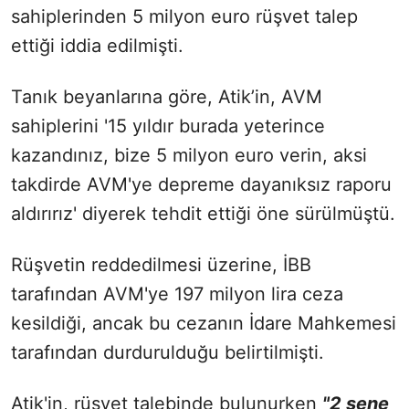
sahiplerinden 5 milyon euro rüşvet talep
ettiği iddia edilmişti.
Tanık beyanlarına göre, Atik’in, AVM
sahiplerini '15 yıldır burada yeterince
kazandınız, bize 5 milyon euro verin, aksi
takdirde AVM'ye depreme dayanıksız raporu
aldırırız' diyerek tehdit ettiği öne sürülmüştü.
Rüşvetin reddedilmesi üzerine, İBB
tarafından AVM'ye 197 milyon lira ceza
kesildiği, ancak bu cezanın İdare Mahkemesi
tarafından durdurulduğu belirtilmişti.
Atik'in, rüşvet talebinde bulunurken
"2 sene