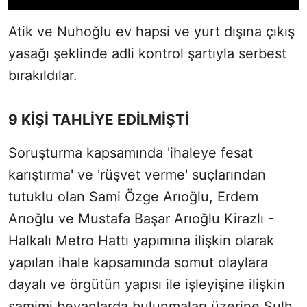
Atik ve Nuhoğlu ev hapsi ve yurt dışına çıkış
yasağı şeklinde adli kontrol şartıyla serbest
bırakıldılar.
9 KİŞİ TAHLİYE EDİLMİŞTİ
Soruşturma kapsamında 'ihaleye fesat
karıştırma' ve 'rüşvet verme' suçlarından
tutuklu olan Sami Özge Arıoğlu, Erdem
Arıoğlu ve Mustafa Başar Arıoğlu Kirazlı -
Halkalı Metro Hattı yapımına ilişkin olarak
yapılan ihale kapsamında somut olaylara
dayalı ve örgütün yapısı ile işleyişine ilişkin
samimi beyanlarda bulunmaları üzerine Sulh