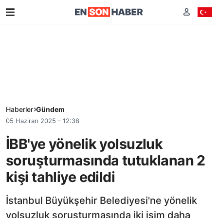
Haberler
Gündem
05 Haziran 2025 - 12:38
İBB'ye yönelik yolsuzluk
soruşturmasında tutuklanan 2
kişi tahliye edildi
İstanbul Büyükşehir Belediyesi'ne yönelik
yolsuzluk soruşturmasında iki isim daha