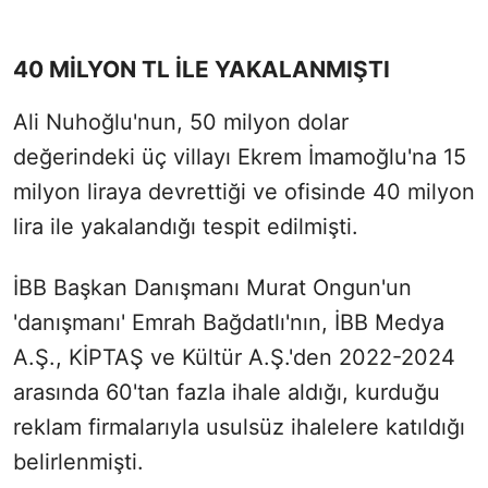
40 MİLYON TL İLE YAKALANMIŞTI
Ali Nuhoğlu'nun, 50 milyon dolar
değerindeki üç villayı Ekrem İmamoğlu'na 15
milyon liraya devrettiği ve ofisinde 40 milyon
lira ile yakalandığı tespit edilmişti.
İBB Başkan Danışmanı Murat Ongun'un
'danışmanı' Emrah Bağdatlı'nın, İBB Medya
A.Ş., KİPTAŞ ve Kültür A.Ş.'den 2022-2024
arasında 60'tan fazla ihale aldığı, kurduğu
reklam firmalarıyla usulsüz ihalelere katıldığı
belirlenmişti.