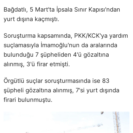
Bağdatlı, 5 Mart'ta İpsala Sınır Kapısı'ndan
yurt dışına kaçmıştı.
Soruşturma kapsamında, PKK/KCK'ya yardım
suçlamasıyla İmamoğlu'nun da aralarında
bulunduğu 7 şüpheliden 4'ü gözaltına
alınmış, 3'ü firar etmişti.
Örgütlü suçlar soruşturmasında ise 83
şüpheli gözaltına alınmış, 7'si yurt dışında
firari bulunmuştu.