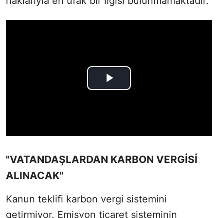
haklarıyla en ufak bir ilgisi bulunmamaktadır.
"VATANDAŞLARDAN KARBON VERGİSİ
ALINACAK"
Kanun teklifi karbon vergi sistemini
getirmiyor. Emisyon ticaret sisteminin