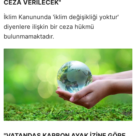
CEZA VERİLECEK"
İklim Kanununda 'iklim değişikliği yoktur'
diyenlere ilişkin bir ceza hükmü
bulunmamaktadır.
"VATANDAŞ KARBON AYAK İZİNE GÖRE