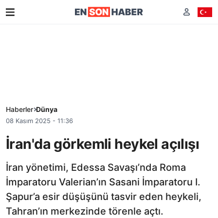
Haberler
Dünya
08 Kasım 2025 - 11:36
İran'da görkemli heykel açılışı
İran yönetimi, Edessa Savaşı’nda Roma
İmparatoru Valerian’ın Sasani İmparatoru I.
Şapur’a esir düşüşünü tasvir eden heykeli,
Tahran’ın merkezinde törenle açtı.