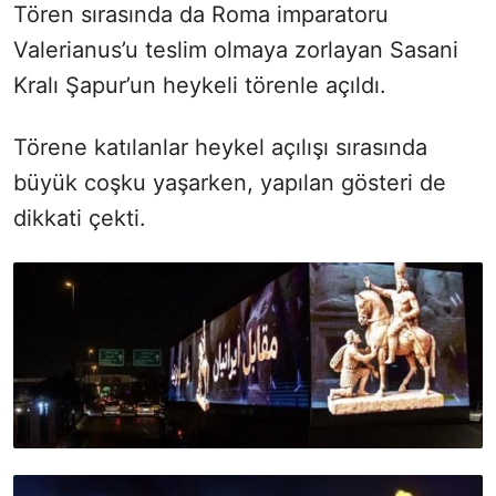
Tören sırasında da Roma imparatoru
Valerianus’u teslim olmaya zorlayan Sasani
Kralı Şapur’un heykeli törenle açıldı.
Törene katılanlar heykel açılışı sırasında
büyük coşku yaşarken, yapılan gösteri de
dikkati çekti.