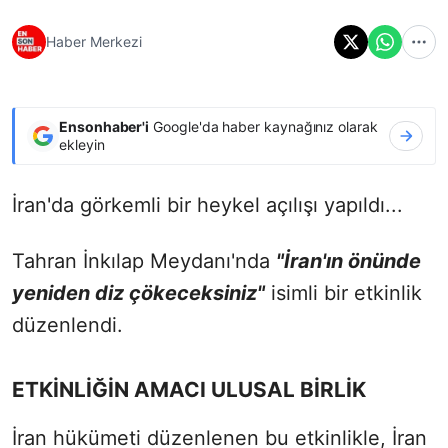
Haber Merkezi
Ensonhaber'i
Google'da haber kaynağınız olarak
ekleyin
İran'da görkemli bir heykel açılışı yapıldı...
Tahran İnkılap Meydanı'nda
"İran'ın önünde
yeniden diz çökeceksiniz"
isimli bir etkinlik
düzenlendi.
ETKİNLİĞİN AMACI ULUSAL BİRLİK
İran hükümeti düzenlenen bu etkinlikle, İran