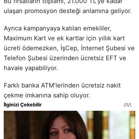
Bu fırsatların toplamı, 21.000 TL’ye kadar
ulaşan promosyon desteği anlamına geliyor.
Ayrıca kampanyaya katılan emekliler,
Maximum Kart ve ek kartlar için yıllık kart
ücreti ödemezken, İşCep, İnternet Şubesi ve
Telefon Şubesi üzerinden ücretsiz EFT ve
havale yapabiliyor.
Farklı banka ATM’lerinden ücretsiz nakit
çekme imkanına sahip oluyor.