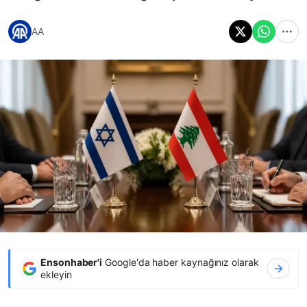
AA
Ensonhaber'i
Google'da haber kaynağınız olarak
ekleyin