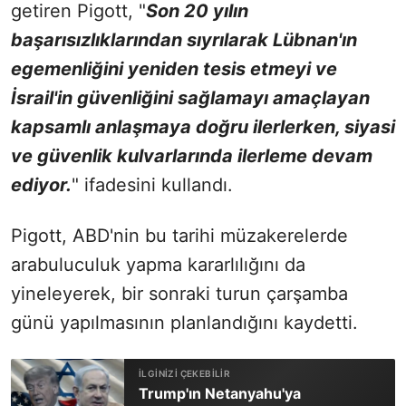
getiren Pigott, "
Son 20 yılın
başarısızlıklarından sıyrılarak Lübnan'ın
egemenliğini yeniden tesis etmeyi ve
İsrail'in güvenliğini sağlamayı amaçlayan
kapsamlı anlaşmaya doğru ilerlerken, siyasi
ve güvenlik kulvarlarında ilerleme devam
ediyor.
" ifadesini kullandı.
Pigott, ABD'nin bu tarihi müzakerelerde
arabuluculuk yapma kararlılığını da
yineleyerek, bir sonraki turun çarşamba
günü yapılmasının planlandığını kaydetti.
Trump'ın Netanyahu'ya