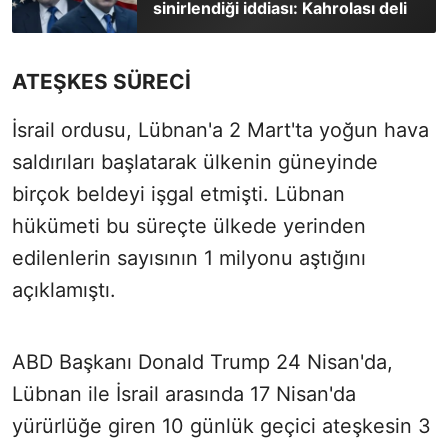
sinirlendiği iddiası: Kahrolası deli
ATEŞKES SÜRECİ
İsrail ordusu, Lübnan'a 2 Mart'ta yoğun hava
saldırıları başlatarak ülkenin güneyinde
birçok beldeyi işgal etmişti. Lübnan
hükümeti bu süreçte ülkede yerinden
edilenlerin sayısının 1 milyonu aştığını
açıklamıştı.
ABD Başkanı Donald Trump 24 Nisan'da,
Lübnan ile İsrail arasında 17 Nisan'da
yürürlüğe giren 10 günlük geçici ateşkesin 3