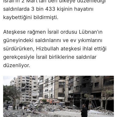
İsrail'in 2 Mart'tan beri ülkeye düzenlediği
saldırılarda 3 bin 433 kişinin hayatını
kaybettiğini bildirmişti.
Ateşkese rağmen İsrail ordusu Lübnan'ın
güneyindeki saldırılarını ve ev yıkımlarını
sürdürürken, Hizbullah ateşkesi ihlal ettiği
gerekçesiyle İsrail birliklerine saldırılar
düzenliyor.