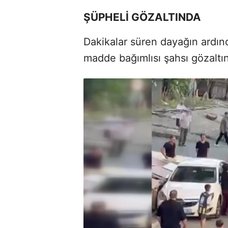
ŞÜPHELİ GÖZALTINDA
Dakikalar süren dayağın ardınd
madde bağımlısı şahsı gözaltına