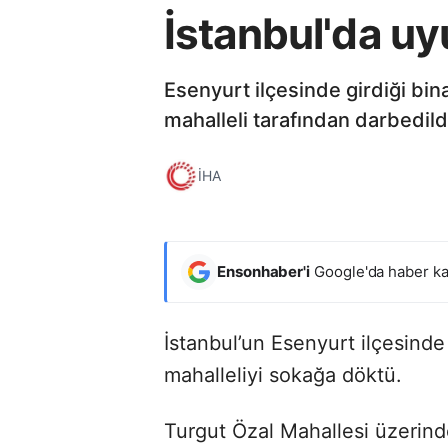
İstanbul'da uy
Esenyurt ilçesinde girdiği bin
mahalleli tarafından darbedild
İHA
Ensonhaber'i
Google'da haber ka
İstanbul’un Esenyurt ilçesinde
mahalleliyi sokağa döktü.
Turgut Özal Mahallesi üzerind