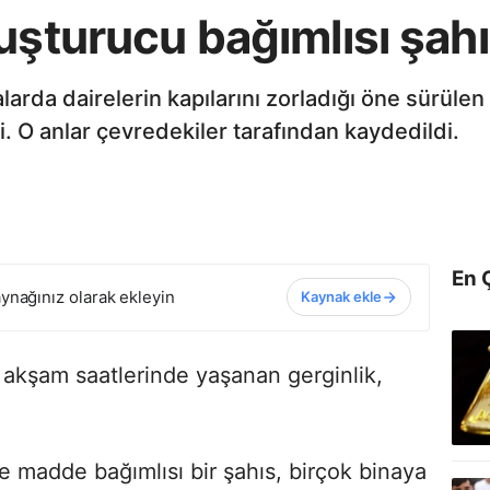
uşturucu bağımlısı şahı
alarda dairelerin kapılarını zorladığı öne sürüle
i. O anlar çevredekiler tarafından kaydedildi.
En 
ynağınız olarak ekleyin
Kaynak ekle
 akşam saatlerinde yaşanan gerginlik,
e madde bağımlısı bir şahıs, birçok binaya