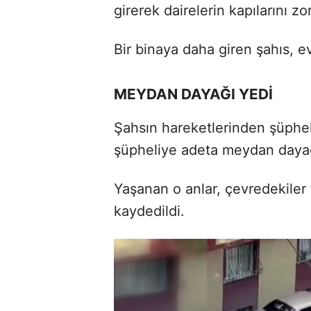
girerek dairelerin kapılarını zor
Bir binaya daha giren şahıs, ev
MEYDAN DAYAĞI YEDİ
Şahsın hareketlerinden şüphe
şüpheliye adeta meydan dayağı
Yaşanan o anlar, çevredekiler 
kaydedildi.