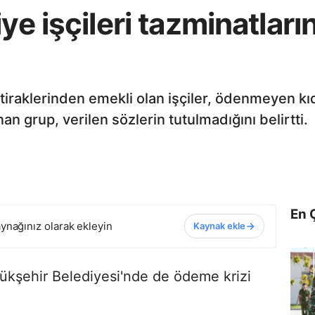
ye işçileri tazminatları
ştiraklerinden emekli olan işçiler, ödenmeyen kı
an grup, verilen sözlerin tutulmadığını belirtti.
En 
ynağınız olarak ekleyin
Kaynak ekle
yükşehir Belediyesi'nde de ödeme krizi