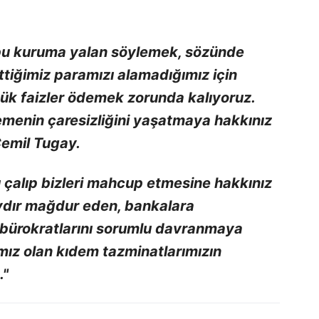
 bu kuruma yalan söylemek, sözünde
iğimiz paramızı alamadığımız için
ük faizler ödemek zorunda kalıyoruz.
menin çaresizliğini yaşatmaya hakkınız
Cemil Tugay.
ı çalıp bizleri mahcup etmesine hakkınız
aydır mağdur eden, bankalara
e bürokratlarını sorumlu davranmaya
mız olan kıdem tazminatlarımızın
."