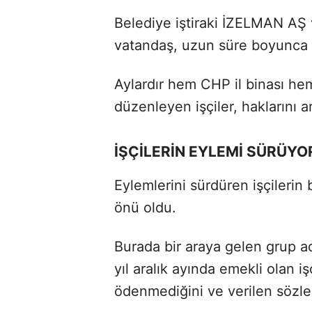
Belediye iştiraki İZELMAN AŞ 
vatandaş, uzun süre boyunca k
Aylardır hem CHP il binası h
düzenleyen işçiler, haklarını ar
İŞÇİLERİN EYLEMİ SÜRÜYO
Eylemlerini sürdüren işçilerin
önü oldu.
Burada bir araya gelen grup 
yıl aralık ayında emekli olan i
ödenmediğini ve verilen sözler