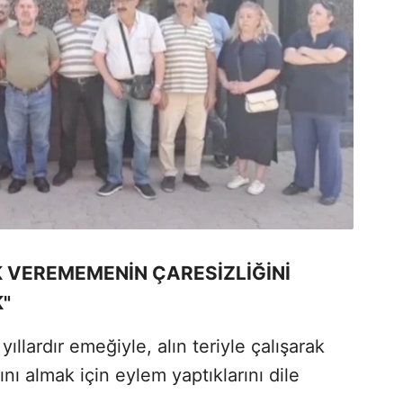
 VEREMEMENİN ÇARESİZLİĞİNİ
"
yıllardır emeğiyle, alın teriyle çalışarak
ını almak için eylem yaptıklarını dile