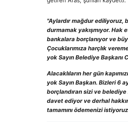
getiren Aras, şunları kaydetti:
"Aylardır mağdur ediliyoruz,
durmamak yakışmıyor. Hak ett
bankalara borçlanıyor ve büy
Çocuklarımıza harçlık vereme
yok Sayın Belediye Başkanı 
Alacaklıların her gün kapımız
yok Sayın Başkan. Bizleri 6 
borçlandıran sizi ve belediy
davet ediyor ve derhal hakkı
tamamını ödemenizi istiyoruz