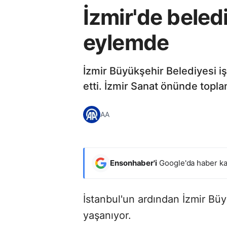
İzmir'de beledi
eylemde
İzmir Büyükşehir Belediyesi i
etti. İzmir Sanat önünde toplan
AA
Ensonhaber'i
Google'da haber ka
İstanbul'un ardından İzmir Bü
yaşanıyor.