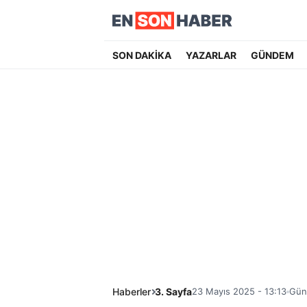
SON DAKİKA
YAZARLAR
GÜNDEM
Haberler
3. Sayfa
23 Mayıs 2025 - 13:13
Gün