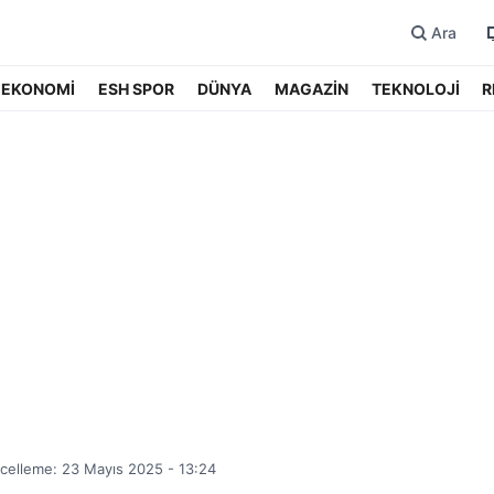
Ara
EKONOMİ
ESH SPOR
DÜNYA
MAGAZİN
TEKNOLOJİ
R
celleme: 23 Mayıs 2025 - 13:24