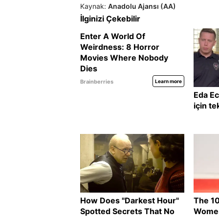
Kaynak:
Anadolu Ajansı (AA)