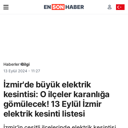
Haberler
Bilgi
13 Eylül 2024 - 11:27
İzmir'de büyük elektrik
kesintisi: O ilçeler karanlığa
gömülecek! 13 Eylül İzmir
elektrik kesinti listesi
İzmir'in çeşitli ilçelerinde elektrik kesintisi