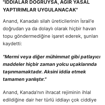
"İDDİALAR DOĞRUYSA, AĞIR YASAL
YAPTIRIMLAR UYGULANACAK"
Anand, Kanadalı silah üreticilerinin İsrail'e
doğrudan ya da dolaylı olarak hiçbir havan
topu göndermediğine işaret ederek, şunları
kaydetti:
"Mermi veya diğer mühimmat gibi patlayıcı
maddeler hiçbir zaman yolcu uçaklarında
taşınmamaktadır. Aksini iddia etmek
tamamen yanlıştır."
Anand, Kanada'nın ihracat rejiminin ihlal
edildiğine dair her türlü iddiayı çok ciddiye