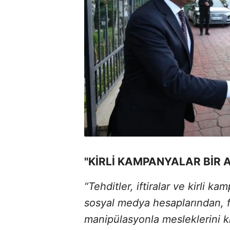
"KİRLİ KAMPANYALAR BİR 
“Tehditler, iftiralar ve kirli 
sosyal medya hesaplarından, f
manipülasyonla mesleklerini k