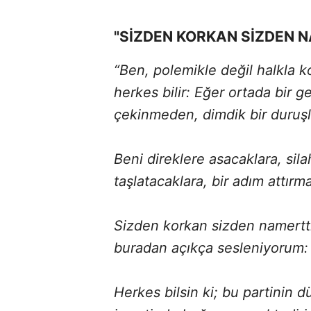
"SİZDEN KORKAN SİZDEN 
“Ben, polemikle değil halkla k
herkes bilir: Eğer ortada bir 
çekinmeden, dimdik bir duruşl
Beni direklere asacaklara, sil
taşlatacaklara, bir adım attır
Sizden korkan sizden namertt
buradan açıkça sesleniyorum:
Herkes bilsin ki; bu partinin d