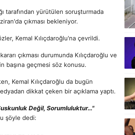
ğı tarafından yürütülen soruşturmada
ziran'da çıkması bekleniyor.
ler, Kemal Kılıçdaroğlu'na çevrildi.
kararı çıkması durumunda Kılıçdaroğlu ve
inin başına geçmesi söz konusu.
zken, Kemal Kılıçdaroğlu da bugün
medyadan dikkat çeken bir açıklama yaptı.
Suskunluk Değil, Sorumluluktur…"
lu şöyle dedi: