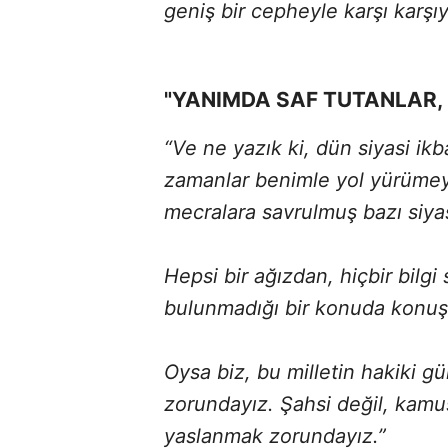
geniş bir cepheyle karşı karşıy
"YANIMDA SAF TUTANLAR
“Ve ne yazık ki, dün siyasi ikb
zamanlar benimle yol yürümey
mecralara savrulmuş bazı siya
Hepsi bir ağızdan, hiçbir bilgi
bulunmadığı bir konuda konuş
Oysa biz, bu milletin hakiki
zorundayız. Şahsi değil, kamu
yaslanmak zorundayız.”