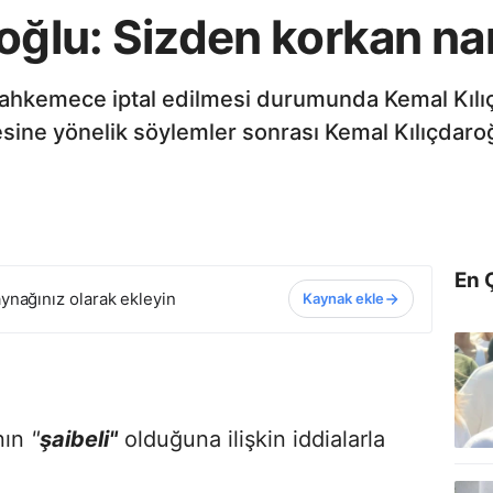
oğlu: Sizden korkan na
mahkemece iptal edilmesi durumunda Kemal Kılı
sine yönelik söylemler sonrası Kemal Kılıçdaroğ
En 
ynağınız olarak ekleyin
Kaynak ekle
nın
"
şaibeli"
olduğuna ilişkin iddialarla