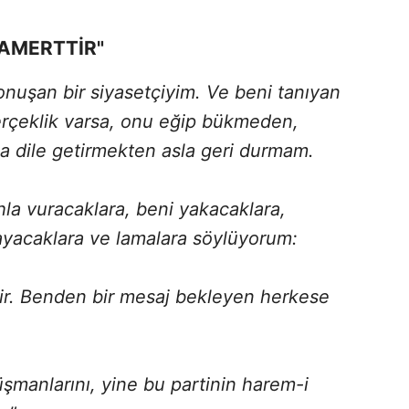
NAMERTTİR"
onuşan bir siyasetçiyim. Ve beni tanıyan
gerçeklik varsa, onu eğip bükmeden,
a dile getirmekten asla geri durmam.
ahla vuracaklara, beni yakacaklara,
mayacaklara ve lamalara söylüyorum:
ir. Benden bir mesaj bekleyen herkese
üşmanlarını, yine bu partinin harem-i