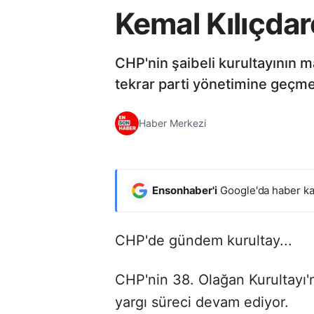
Kemal Kılıçdar
CHP'nin şaibeli kurultayının 
tekrar parti yönetimine geçme
Haber Merkezi
Ensonhaber'i
Google'da haber ka
CHP'de gündem kurultay...
CHP'nin 38. Olağan Kurultayı'
yargı süreci devam ediyor.