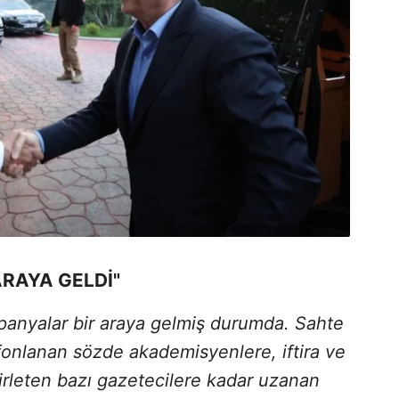
ARAYA GELDİ"
kampanyalar bir araya gelmiş durumda. Sahte
onlanan sözde akademisyenlere, iftira ve
irleten bazı gazetecilere kadar uzanan