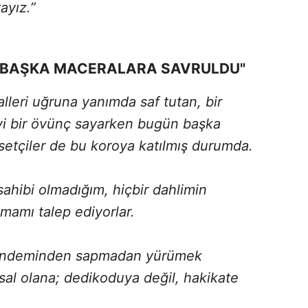
ayız.”
, BAŞKA MACERALARA SAVRULDU"
alleri uğruna yanımda saf tutan, bir
i bir övünç sayarken bugün başka
setçiler de bu koroya katılmış durumda.
 sahibi olmadığım, hiçbir dahlimin
mamı talep ediyorlar.
 gündeminden sapmadan yürümek
sal olana; dedikoduya değil, hakikate