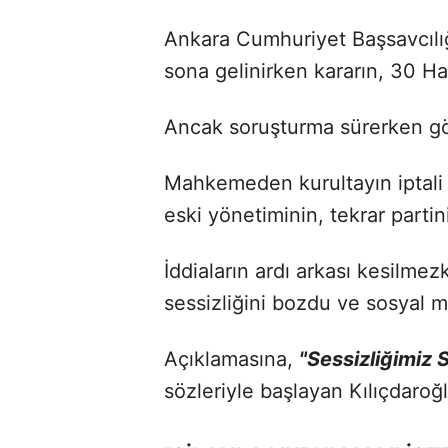
Ankara Cumhuriyet Başsavcılı
sona gelinirken kararın, 30 Ha
Ancak soruşturma sürerken göz
Mahkemeden kurultayın iptali 
eski yönetiminin, tekrar part
İddiaların ardı arkası kesilme
sessizliğini bozdu ve sosyal 
Açıklamasına,
"Sessizliğimiz 
sözleriyle başlayan Kılıçdaroğ