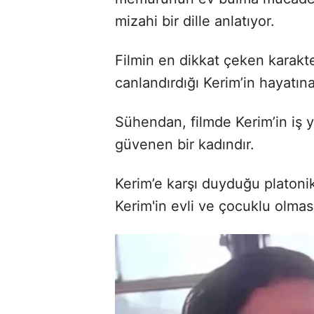
mizahi bir dille anlatıyor.
Filmin en dikkat çeken karakte
canlandırdığı Kerim’in hayatın
Sühendan, filmde Kerim’in iş y
güvenen bir kadındır.
Kerim’e karşı duyduğu platonik
Kerim'in evli ve çocuklu olması