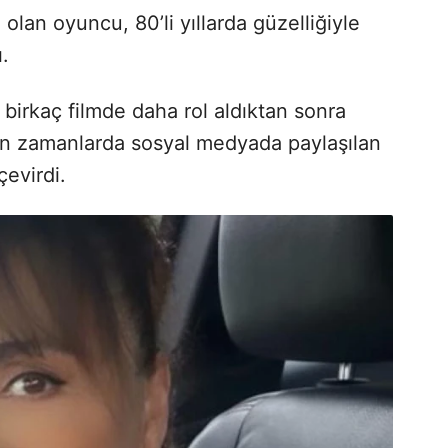
lan oyuncu, 80’li yıllarda güzelliğiyle
ı.
birkaç filmde daha rol aldıktan sonra
on zamanlarda sosyal medyada paylaşılan
çevirdi.