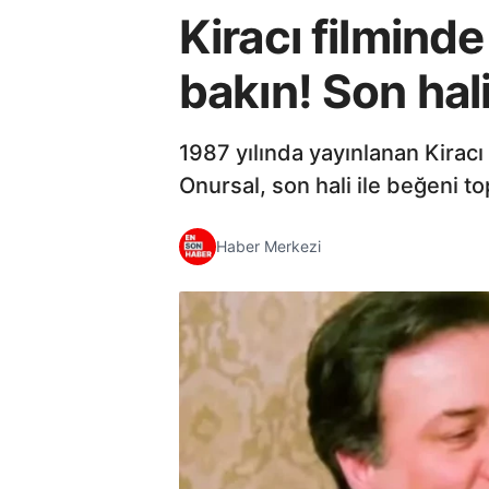
Kiracı filmind
bakın! Son hali
1987 yılında yayınlanan Kirac
Onursal, son hali ile beğeni to
Haber Merkezi