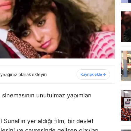
ynağınız olarak ekleyin
Kaynak ekle
rk sinemasının unutulmaz yapımları
unal’ın yer aldığı film, bir devlet
ini ve çevresinde gelişen olayları