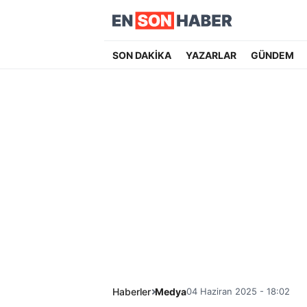
SON DAKİKA
YAZARLAR
GÜNDEM
Haberler
Medya
04 Haziran 2025 - 18:02