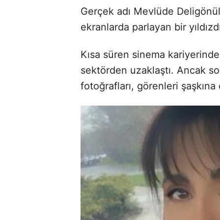
Gerçek adı Mevlüde Deligönül o
ekranlarda parlayan bir yıldızd
Kısa süren sinema kariyerinde 
sektörden uzaklaştı. Ancak s
fotoğrafları, görenleri şaşkına 