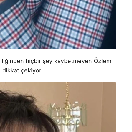
lliğinden hiçbir şey kaybetmeyen Özlem
 dikkat çekiyor.