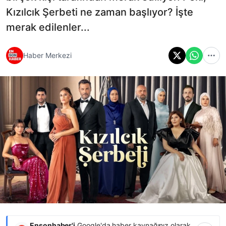
Kızılcık Şerbeti ne zaman başlıyor? İşte
merak edilenler...
Haber Merkezi
Ensonhaber'i
Google'da haber kaynağınız olarak