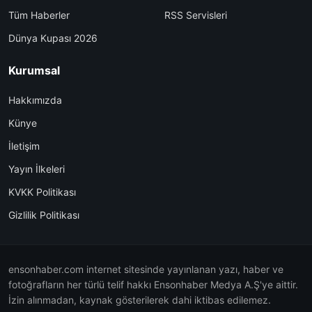
Tüm Haberler
RSS Servisleri
Dünya Kupası 2026
Kurumsal
Hakkımızda
Künye
İletişim
Yayın İlkeleri
KVKK Politikası
Gizlilik Politikası
ensonhaber.com internet sitesinde yayınlanan yazı, haber ve
fotoğrafların her türlü telif hakkı Ensonhaber Medya A.Ş'ye aittir.
İzin alınmadan, kaynak gösterilerek dahi iktibas edilemez.