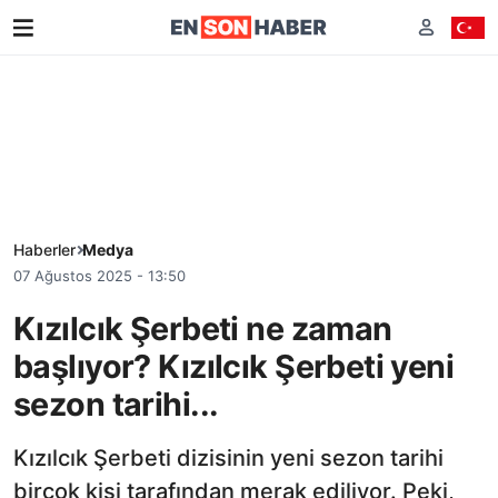
Haberler
Medya
07 Ağustos 2025 - 13:50
Kızılcık Şerbeti ne zaman
başlıyor? Kızılcık Şerbeti yeni
sezon tarihi...
Kızılcık Şerbeti dizisinin yeni sezon tarihi
birçok kişi tarafından merak ediliyor. Peki,