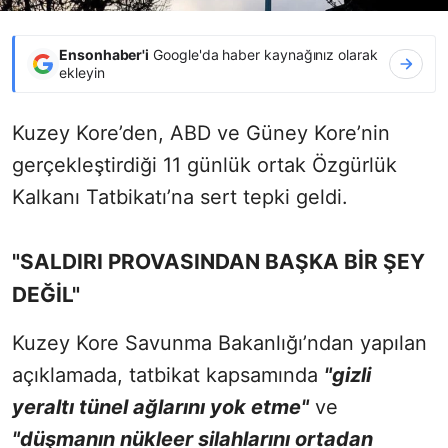
Ensonhaber'i
Google'da haber kaynağınız olarak
ekleyin
Kuzey Kore’den, ABD ve Güney Kore’nin
gerçekleştirdiği 11 günlük ortak Özgürlük
Kalkanı Tatbikatı’na sert tepki geldi.
"SALDIRI PROVASINDAN BAŞKA BİR ŞEY
DEĞİL"
Kuzey Kore Savunma Bakanlığı’ndan yapılan
açıklamada, tatbikat kapsamında
"gizli
yeraltı tünel ağlarını yok etme"
ve
"düşmanın nükleer silahlarını ortadan