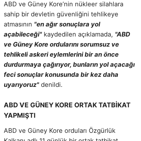
ABD ve Güney Kore’nin nükleer silahlara
sahip bir devletin güvenliğini tehlikeye
atmasının
"en ağır sonuçlara yol
açabileceği"
kaydedilen açıklamada,
"ABD
ve Güney Kore ordularını sorumsuz ve
tehlikeli askeri eylemlerini bir an önce
durdurmaya çağırıyor, bunların yol açacağı
feci sonuçlar konusunda bir kez daha
uyarıyoruz"
denildi.
ABD VE GÜNEY KORE ORTAK TATBİKAT
YAPMIŞTI
ABD ve Güney Kore orduları Özgürlük
Kalkanı adlı 11 günlük bir ortak tatbikat