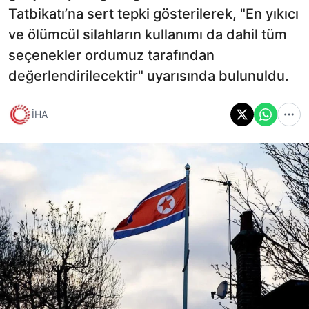
Tatbikatı’na sert tepki gösterilerek, "En yıkıcı
ve ölümcül silahların kullanımı da dahil tüm
seçenekler ordumuz tarafından
değerlendirilecektir" uyarısında bulunuldu.
İHA