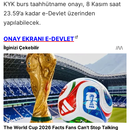
KYK burs taahhütname onayı, 8 Kasım saat
23.59’a kadar e-Devlet üzerinden
yapılabilecek.
ONAY EKRANI E-DEVLET