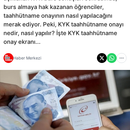
burs almaya hak kazanan öğrenciler,
taahhütname onayının nasıl yapılacağını
merak ediyor. Peki, KYK taahhütname onayı
nedir, nasıl yapılır? İşte KYK taahhütname
onay ekranı...
Haber Merkezi