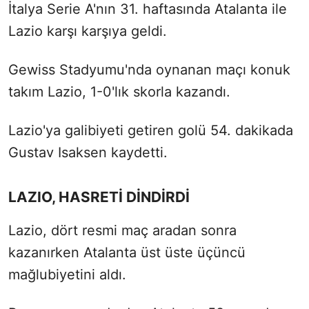
İtalya Serie A'nın 31. haftasında Atalanta ile
Lazio karşı karşıya geldi.
Gewiss Stadyumu'nda oynanan maçı konuk
takım Lazio, 1-0'lık skorla kazandı.
Lazio'ya galibiyeti getiren golü 54. dakikada
Gustav Isaksen kaydetti.
LAZIO, HASRETİ DİNDİRDİ
Lazio, dört resmi maç aradan sonra
kazanırken Atalanta üst üste üçüncü
mağlubiyetini aldı.