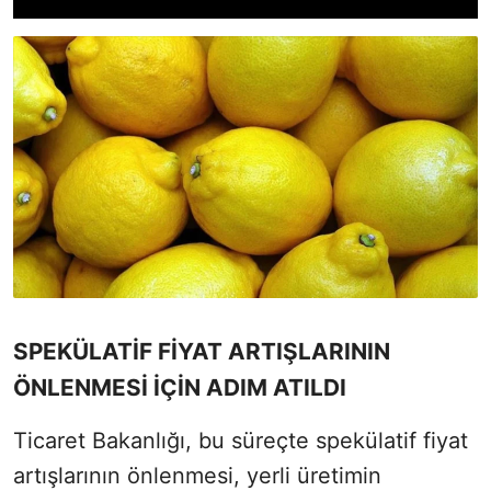
SPEKÜLATİF FİYAT ARTIŞLARININ
ÖNLENMESİ İÇİN ADIM ATILDI
Ticaret Bakanlığı, bu süreçte spekülatif fiyat
artışlarının önlenmesi, yerli üretimin