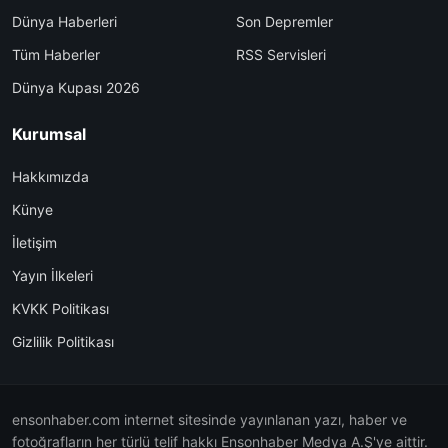
Dünya Haberleri
Son Depremler
Tüm Haberler
RSS Servisleri
Dünya Kupası 2026
Kurumsal
Hakkımızda
Künye
İletişim
Yayın İlkeleri
KVKK Politikası
Gizlilik Politikası
ensonhaber.com internet sitesinde yayınlanan yazı, haber ve
fotoğrafların her türlü telif hakkı Ensonhaber Medya A.Ş'ye aittir.