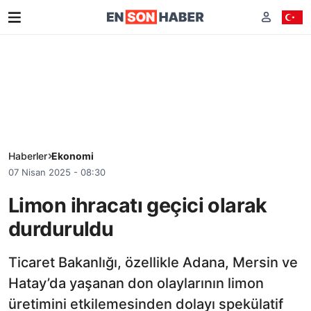
Haberler
Ekonomi
07 Nisan 2025 - 08:30
Limon ihracatı geçici olarak
durduruldu
Ticaret Bakanlığı, özellikle Adana, Mersin ve
Hatay’da yaşanan don olaylarının limon
üretimini etkilemesinden dolayı spekülatif