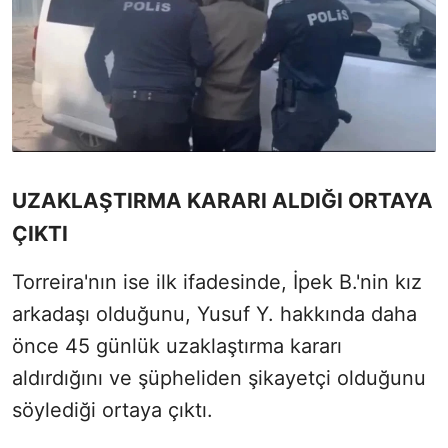
UZAKLAŞTIRMA KARARI ALDIĞI ORTAYA
ÇIKTI
Torreira'nın ise ilk ifadesinde, İpek B.'nin kız
arkadaşı olduğunu, Yusuf Y. hakkında daha
önce 45 günlük uzaklaştırma kararı
aldırdığını ve şüpheliden şikayetçi olduğunu
söylediği ortaya çıktı.