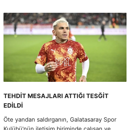
TEHDİT MESAJLARI ATTIĞI TESĞİT
EDİLDİ
Öte yandan saldırganın, Galatasaray Spor
Kulübü'nün iletişim biriminde çalışan ve