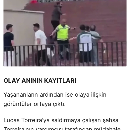
OLAY ANININ KAYITLARI
Yaşananların ardından ise olaya ilişkin
görüntüler ortaya çıktı.
Lucas Torreira'ya saldırmaya çalışan şahsa
Torreira'nın yardımcısı tarafından müdahale