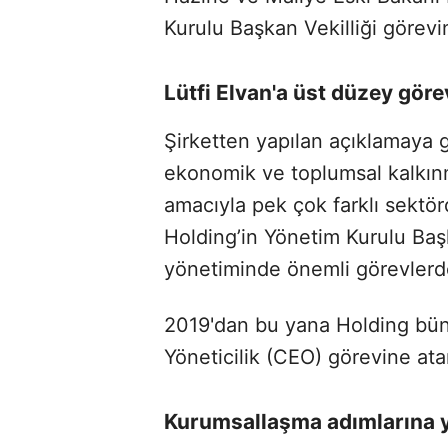
Kurulu Başkan Vekilliği görevin
Lütfi Elvan'a üst düzey göre
Şirketten yapılan açıklamaya gö
ekonomik ve toplumsal kalkın
amacıyla pek çok farklı sektör
Holding’in Yönetim Kurulu Baş
yönetiminde önemli görevlerde
2019'dan bu yana Holding bü
Yöneticilik (CEO) görevine ata
Kurumsallaşma adımlarına y