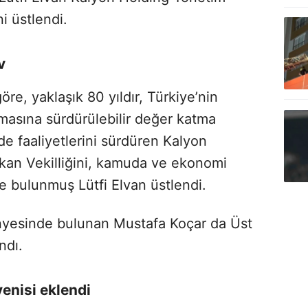
i üstlendi.
v
re, yaklaşık 80 yıldır, Türkiye’nin
masına sürdürülebilir değer katma
de faaliyetlerini sürdüren Kalyon
kan Vekilliğini, kamuda ve ekonomi
 bulunmuş Lütfi Elvan üstlendi.
nyesinde bulunan Mustafa Koçar da Üst
ndı.
enisi eklendi