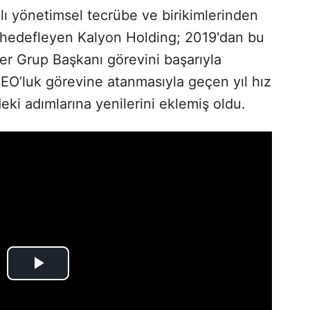
alı yönetimsel tecrübe ve birikimlerinden
hedefleyen Kalyon Holding; 2019'dan bu
iler Grup Başkanı görevini başarıyla
EO’luk görevine atanmasıyla geçen yıl hız
ki adımlarına yenilerini eklemiş oldu.