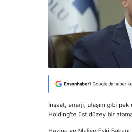
Ensonhaber'i
Google'da haber ka
İnşaat, enerji, ulaşım gibi pe
Holding'te üst düzey bir atama
Hazine ve Maliye Eski Bakanı 