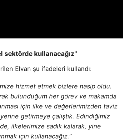
el sektörde kullanacağız"
ilen Elvan şu ifadeleri kullandı:
imize hizmet etmek bizlere nasip oldu.
arak bulunduğum her görev ve makamda
ınması için ilke ve değerlerimizden taviz
yerine getirmeye çalıştık. Edindiğimiz
de, ilkelerimize sadık kalarak, yine
unmak için kullanacağız.”