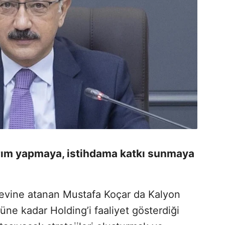
ırım yapmaya, istihdama katkı sunmaya
revine atanan Mustafa Koçar da Kalyon
üne kadar Holding’i faaliyet gösterdiği