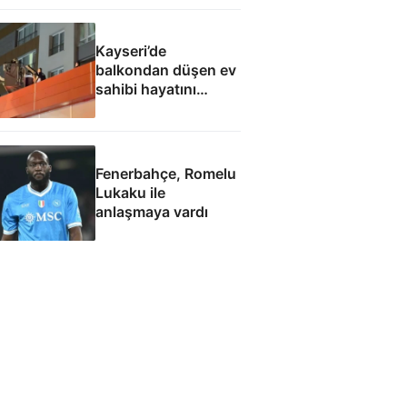
Kayseri’de
balkondan düşen ev
sahibi hayatını
kaybetti
Fenerbahçe, Romelu
Lukaku ile
anlaşmaya vardı