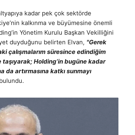
altyapıya kadar pek çok sektörde
ürkiye’nin kalkınma ve büyümesine önemli
ing’in Yönetim Kurulu Başkan Vekilliğini
et duyduğunu belirten Elvan,
"Gerek
ki çalışmalarım süresince edindiğim
e taşıyarak; Holding’in bugüne kadar
a da artırmasına katkı sunmayı
bulundu.