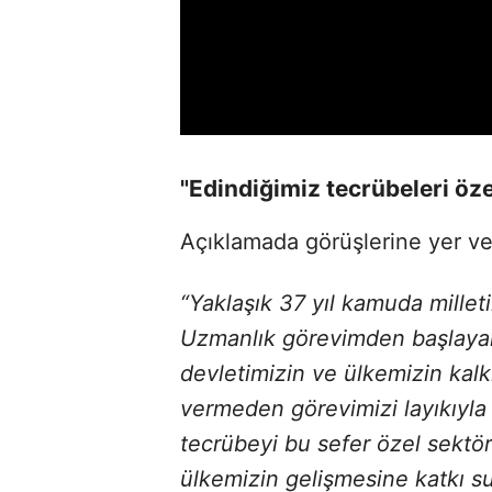
"Edindiğimiz tecrübeleri öz
Açıklamada görüşlerine yer ver
“Yaklaşık 37 yıl kamuda millet
Uzmanlık görevimden başlay
devletimizin ve ülkemizin kalk
vermeden görevimizi layıkıyla 
tecrübeyi bu sefer özel sektör
ülkemizin gelişmesine katkı s