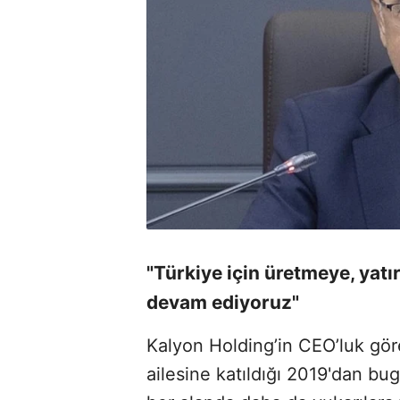
"Türkiye için üretmeye, yat
devam ediyoruz"
Kalyon Holding’in CEO’luk gö
ailesine katıldığı 2019'dan bug