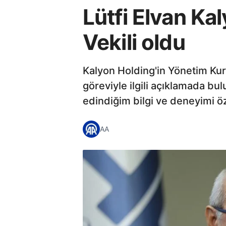
Lütfi Elvan K
Vekili oldu
Kalyon Holding'in Yönetim Kuru
göreviyle ilgili açıklamada b
edindiğim bilgi ve deneyimi ö
AA