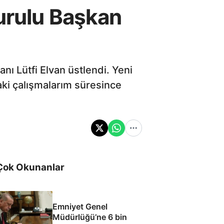
urulu Başkan
nı Lütfi Elvan üstlendi. Yeni
aki çalışmalarım süresince
Çok Okunanlar
Emniyet Genel
Müdürlüğü’ne 6 bin