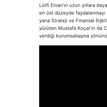
Lütfi Elvan’ın uzun yıllara day
en üst düzeyde faydalanmayı 
yana Strateji ve Finansal İlişk
yürüten Mustafa Koçar’ın da C
verdiği kurumsallaşma yönünde