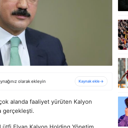
ynağınız olarak ekleyin
Kaynak ekle
k çok alanda faaliyet yürüten Kalyon
 gerçekleşti.
Lütfi Elvan Kalyon Holding Yönetim