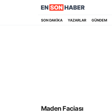
SON DAKİKA
YAZARLAR
GÜNDEM
Maden Faciası