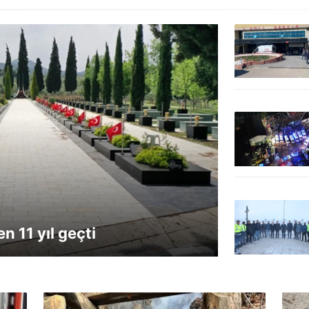
n 11 yıl geçti