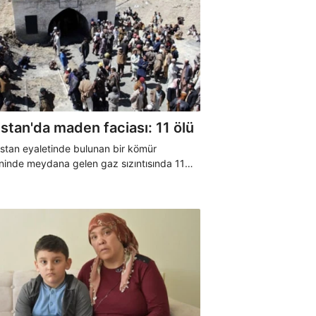
stan'da maden faciası: 11 ölü
istan eyaletinde bulunan bir kömür
inde meydana gelen gaz sızıntısında 11
aşamını yitirdi.