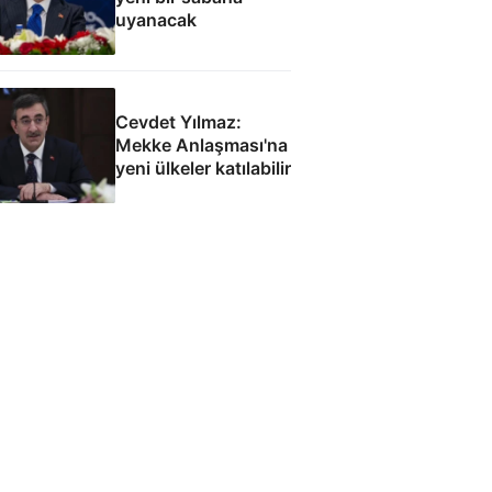
uyanacak
Cevdet Yılmaz:
Mekke Anlaşması'na
yeni ülkeler katılabilir