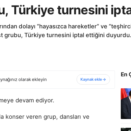
 Türkiye turnesini iptal
ından dolayı “hayasızca hareketler” ve “teşhirci
 grubu, Türkiye turnesini iptal ettiğini duyurdu
En 
ynağınız olarak ekleyin
Kaynak ekle
lmeye devam ediyor.
da konser veren grup, dansları ve