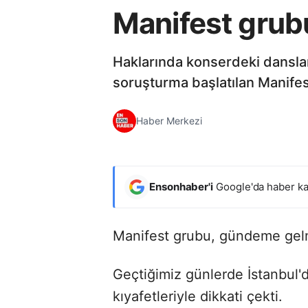
Manifest grubu,
Haklarında konserdeki danslar
soruşturma başlatılan Manifest
Haber Merkezi
Ensonhaber'i
Google'da haber ka
Manifest grubu, gündeme ge
Geçtiğimiz günlerde İstanbul'
kıyafetleriyle dikkati çekti.