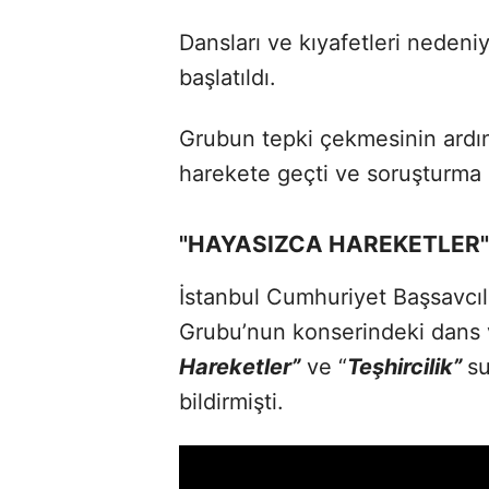
Dansları ve kıyafetleri nedeni
başlatıldı.
Grubun tepki çekmesinin ardın
harekete geçti ve soruşturma 
"HAYASIZCA HAREKETLER"
İstanbul Cumhuriyet Başsavcılı
Grubu’nun konserindeki dans 
Hareketler”
ve “
Teşhircilik”
su
bildirmişti.