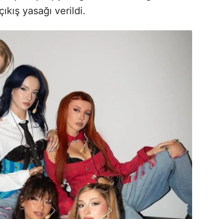
ıkış yasağı verildi.