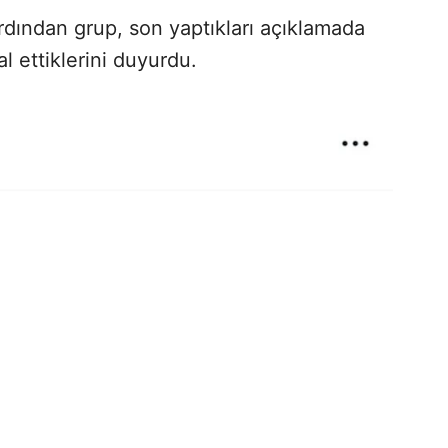
ardından grup, son yaptıkları açıklamada
l ettiklerini duyurdu.