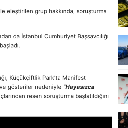
yle eleştirilen grup hakkında, soruşturma
dan da İstanbul Cumhuriyet Başsavcılığı
başladı.
ğı, Küçükçiftlik Park’ta Manifest
ve gösteriler nedeniyle
“Hayasızca
çlarından resen soruşturma başlatıldığını