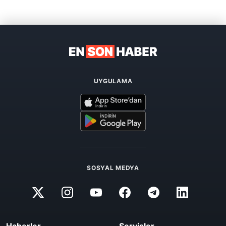
UYGULAMA
SOSYAL MEDYA
Haberler
Servisler