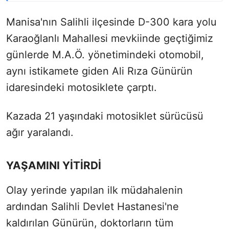
Manisa'nın Salihli ilçesinde D-300 kara yolu
Karaoğlanlı Mahallesi mevkiinde geçtiğimiz
günlerde M.A.Ö. yönetimindeki otomobil,
aynı istikamete giden Ali Rıza Günürün
idaresindeki motosiklete çarptı.
Kazada 21 yaşındaki motosiklet sürücüsü
ağır yaralandı.
YAŞAMINI YİTİRDİ
Olay yerinde yapılan ilk müdahalenin
ardından Salihli Devlet Hastanesi'ne
kaldırılan Günürün, doktorların tüm