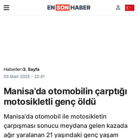
Haberler
3. Sayfa
03 Mart 2025 - 22:41
Manisa'da otomobilin çarptığı
motosikletli genç öldü
Manisa'da otomobil ile motosikletin
çarpışması sonucu meydana gelen kazada
ağır yaralanan 21 yaşındaki genç yaşam