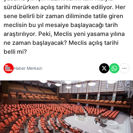
sürdürürken açılış tarihi merak ediliyor. Her
sene belirli bir zaman diliminde tatile giren
meclisin bu yıl mesaiye başlayacağı tarih
araştırılıyor. Peki, Meclis yeni yasama yılına
ne zaman başlayacak? Meclis açılış tarihi
belli mi?
Haber Merkezi