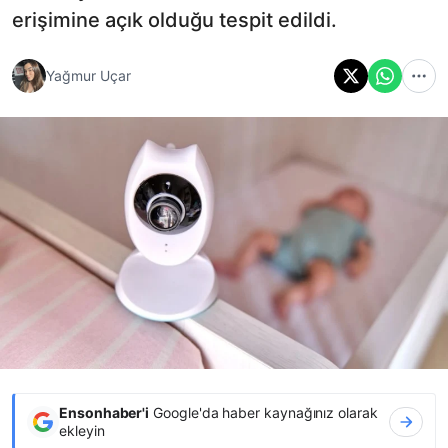
erişimine açık olduğu tespit edildi.
Yağmur Uçar
Ensonhaber'i
Google'da haber kaynağınız olarak
ekleyin