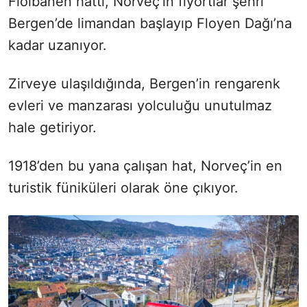
Floibanen hattı, Norveç’in fiyortlar şehri
Bergen’de limandan başlayıp Floyen Dağı’na
kadar uzanıyor.
Zirveye ulaşıldığında, Bergen’in rengarenk
evleri ve manzarası yolculuğu unutulmaz
hale getiriyor.
1918’den bu yana çalışan hat, Norveç’in en
turistik füniküleri olarak öne çıkıyor.