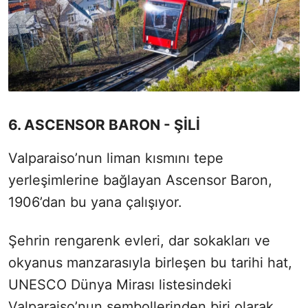
6. ASCENSOR BARON - ŞİLİ
Valparaiso’nun liman kısmını tepe
yerleşimlerine bağlayan Ascensor Baron,
1906’dan bu yana çalışıyor.
Şehrin rengarenk evleri, dar sokakları ve
okyanus manzarasıyla birleşen bu tarihi hat,
UNESCO Dünya Mirası listesindeki
Valparaiso’nun sembollerinden biri olarak