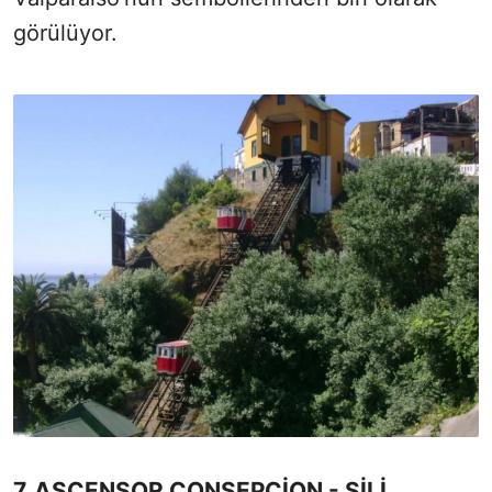
görülüyor.
7. ASCENSOR CONSEPCİON - ŞİLİ