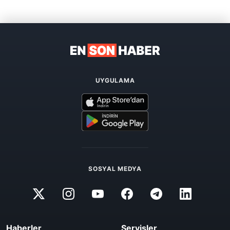
UYGULAMA
SOSYAL MEDYA
Haberler
Servisler