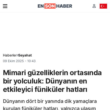
Haberler
Seyahat
09 Ekim 2025 - 10:43
Mimari güzelliklerin ortasında
bir yolculuk: Dünyanın en
etkileyici füniküler hatları
Dünyanın dört bir yanında dik yamaçlara
kurulan füniküler hatları, yalnızca ulaşım