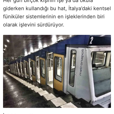
Her gün birçok kişinin işe ya da okula
giderken kullandığı bu hat, İtalya’daki kentsel
füniküler sistemlerinin en işleklerinden biri
olarak işlevini sürdürüyor.