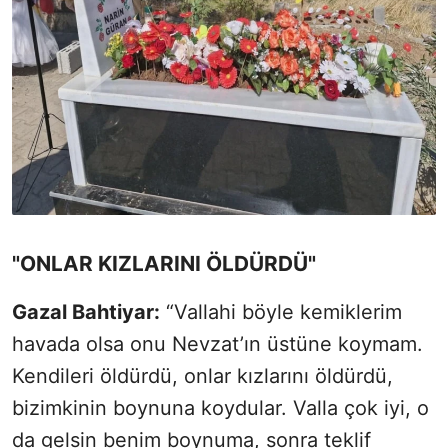
"ONLAR KIZLARINI ÖLDÜRDÜ"
Gazal Bahtiyar:
“Vallahi böyle kemiklerim
havada olsa onu Nevzat’ın üstüne koymam.
Kendileri öldürdü, onlar kızlarını öldürdü,
bizimkinin boynuna koydular. Valla çok iyi, o
da gelsin benim boynuma, sonra teklif