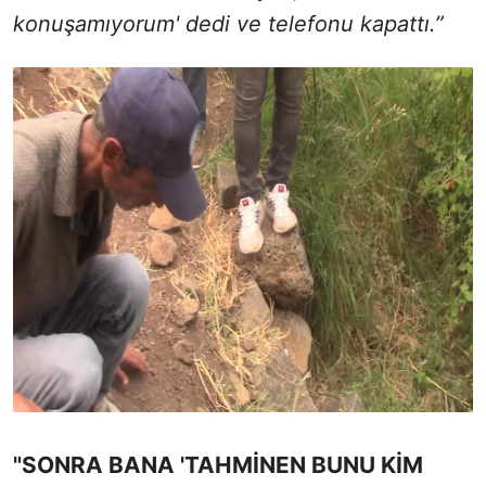
konuşamıyorum' dedi ve telefonu kapattı.”
"SONRA BANA 'TAHMİNEN BUNU KİM