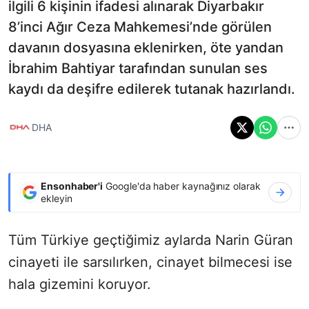
ilgili 6 kişinin ifadesi alınarak Diyarbakır
8’inci Ağır Ceza Mahkemesi’nde görülen
davanın dosyasına eklenirken, öte yandan
İbrahim Bahtiyar tarafından sunulan ses
kaydı da deşifre edilerek tutanak hazırlandı.
DHA
Ensonhaber'i
Google'da haber kaynağınız olarak
ekleyin
Tüm Türkiye geçtiğimiz aylarda Narin Güran
cinayeti ile sarsılırken, cinayet bilmecesi ise
hala gizemini koruyor.