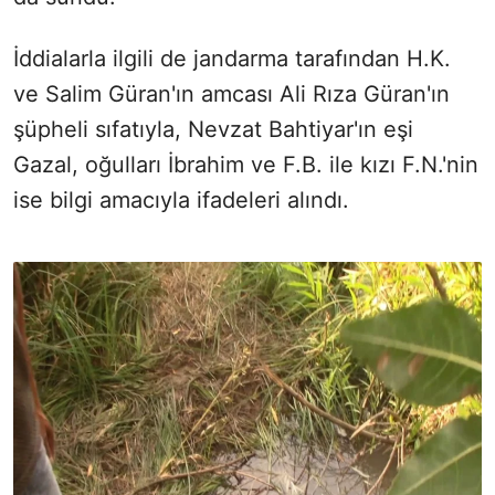
İddialarla ilgili de jandarma tarafından H.K.
ve Salim Güran'ın amcası Ali Rıza Güran'ın
şüpheli sıfatıyla, Nevzat Bahtiyar'ın eşi
Gazal, oğulları İbrahim ve F.B. ile kızı F.N.'nin
ise bilgi amacıyla ifadeleri alındı.