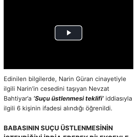
Edinilen bilgilerde, Narin Güran cinayetiyle
ilgili Narin'in cesedini taşıyan Nevzat
Bahtiyar’a
‘Suçu üstlenmesi teklifi’
iddiasıyla
ilgili 6 kişinin ifadesi alındığı öğrenildi.
BABASININ SUÇU ÜSTLENMESİNİN