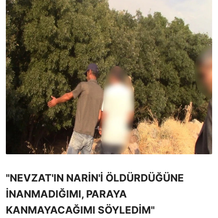
"NEVZAT'IN NARİN'İ ÖLDÜRDÜĞÜNE
İNANMADIĞIMI, PARAYA
KANMAYACAĞIMI SÖYLEDİM"