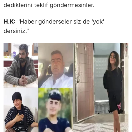
dediklerini teklif göndermesinler.
H.K:
"Haber gönderseler siz de 'yok'
dersiniz."