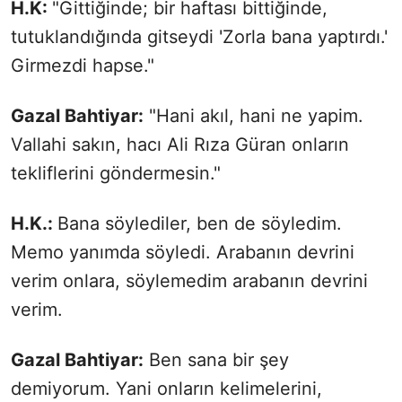
H.K:
"Gittiğinde; bir haftası bittiğinde,
tutuklandığında gitseydi 'Zorla bana yaptırdı.'
Girmezdi hapse."
Gazal Bahtiyar:
"Hani akıl, hani ne yapim.
Vallahi sakın, hacı Ali Rıza Güran onların
tekliflerini göndermesin."
H.K.:
Bana söylediler, ben de söyledim.
Memo yanımda söyledi. Arabanın devrini
verim onlara, söylemedim arabanın devrini
verim.
Gazal Bahtiyar:
Ben sana bir şey
demiyorum. Yani onların kelimelerini,