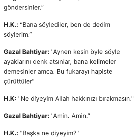
göndersinler.”
H.K.:
“Bana söylediler, ben de dedim
söylerim.”
Gazal Bahtiyar:
"Aynen kesin öyle söyle
ayaklarını denk atsınlar, bana kelimeler
demesinler amca. Bu fukarayı hapiste
çürüttüler"
H.K:
"Ne diyeyim Allah hakkınızı bırakmasın."
Gazal Bahtiyar:
"Amin. Amin.”
H.K.:
"Başka ne diyeyim?"