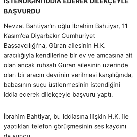
İSTENDİĞİNİ İDDİA EDEREK DİLEKÇEYLE
BAŞVURDU
Nevzat Bahtiyar'ın oğlu İbrahim Bahtiyar, 11
Kasım'da Diyarbakır Cumhuriyet
Başsavcılığı'na, Güran ailesinin H.K.
aracılığıyla kendilerine bir ev ve amcasına ait
olan ancak ruhsatı Güran ailesinin üzerinde
olan bir aracın devrinin verilmesi karşılığında,
babasının suçu üstlenmesinin istendiğini
iddia ederek dilekçeyle başvuru yaptı.
İbrahim Bahtiyar, bu iddiasına ilişkin H.K. ile
yaptıkları telefon görüşmesinin ses kaydını
da sundu.