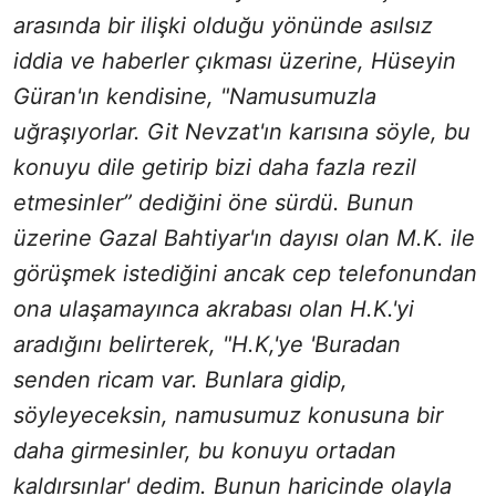
arasında bir ilişki olduğu yönünde asılsız
iddia ve haberler çıkması üzerine, Hüseyin
Güran'ın kendisine, "Namusumuzla
uğraşıyorlar. Git Nevzat'ın karısına söyle, bu
konuyu dile getirip bizi daha fazla rezil
etmesinler” dediğini öne sürdü. Bunun
üzerine Gazal Bahtiyar'ın dayısı olan M.K. ile
görüşmek istediğini ancak cep telefonundan
ona ulaşamayınca akrabası olan H.K.'yi
aradığını belirterek, "H.K,'ye 'Buradan
senden ricam var. Bunlara gidip,
söyleyeceksin, namusumuz konusuna bir
daha girmesinler, bu konuyu ortadan
kaldırsınlar' dedim. Bunun haricinde olayla