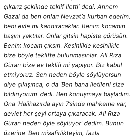
çıkarız şeklinde teklif iletti’ dedi. Annem
Gazal da ben onları Nevzat’a kurban ederim,
beni evle mi kandıracaklar. Benim kocamın
başını yaktılar. Onlar gitsin hapiste çürüsün.
Benim kocam çıksın. Kesinlikle kesinlikle
bize böyle teklifte bulunmasınlar. Ali Rıza
Güran bize ev teklifi mi yapıyor. Biz kabul
etmiyoruz. Sen neden böyle söylüyorsun
diye çıkışınca, o da 'Ben bana iletileni size
bildiriyorum' dedi. Ben konuşmaya başladım.
Ona 'Halihazırda ayın 7’sinde mahkeme var,
devlet her şeyi ortaya çıkaracak. Ali Rıza
Güran neden öyle söylüyor’ dedim. Bunun
üzerine 'Ben misafirlikteyim, fazla