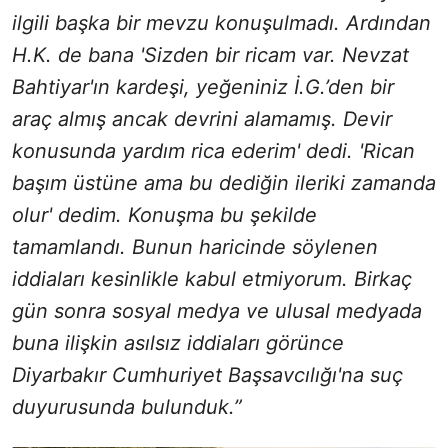
ilgili başka bir mevzu konuşulmadı. Ardından
H.K. de bana 'Sizden bir ricam var. Nevzat
Bahtiyar'ın kardeşi, yeğeniniz İ.G.’den bir
araç almış ancak devrini alamamış. Devir
konusunda yardım rica ederim' dedi. 'Rican
başım üstüne ama bu dediğin ileriki zamanda
olur' dedim. Konuşma bu şekilde
tamamlandı. Bunun haricinde söylenen
iddiaları kesinlikle kabul etmiyorum. Birkaç
gün sonra sosyal medya ve ulusal medyada
buna ilişkin asılsız iddiaları görünce
Diyarbakır Cumhuriyet Başsavcılığı'na suç
duyurusunda bulunduk.”