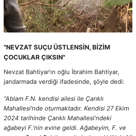
"NEVZAT SUÇU ÜSTLENSİN, BİZİM
ÇOCUKLAR ÇIKSIN"
Nevzat Bahtiyar'ın oğlu İbrahim Bahtiyar,
jandarmada verdiği ifadesinde, şöyle dedi:
“Ablam F.N. kendisi ailesi ile Çarıklı
Mahallesi'nde oturmaktadır. Kendisi 27 Ekim
2024 tarihinde Çarıklı Mahallesi’ndeki
ağabeyi F.’nin evine geldi. Ağabeyim, F. ve