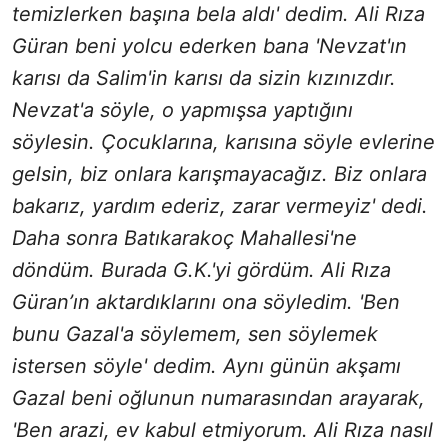
temizlerken başına bela aldı' dedim. Ali Rıza
Güran beni yolcu ederken bana 'Nevzat'ın
karısı da Salim'in karısı da sizin kızınızdır.
Nevzat'a söyle, o yapmışsa yaptığını
söylesin. Çocuklarına, karısına söyle evlerine
gelsin, biz onlara karışmayacağız. Biz onlara
bakarız, yardım ederiz, zarar vermeyiz' dedi.
Daha sonra Batıkarakoç Mahallesi'ne
döndüm. Burada G.K.'yi gördüm. Ali Rıza
Güran’ın aktardıklarını ona söyledim. 'Ben
bunu Gazal'a söylemem, sen söylemek
istersen söyle' dedim. Aynı günün akşamı
Gazal beni oğlunun numarasından arayarak,
'Ben arazi, ev kabul etmiyorum. Ali Rıza nasıl