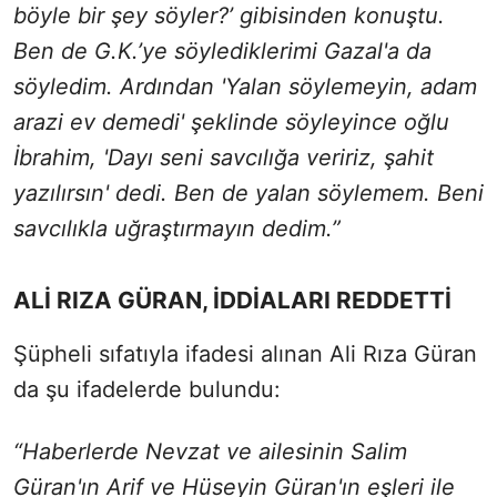
böyle bir şey söyler?’ gibisinden konuştu.
Ben de G.K.’ye söylediklerimi Gazal'a da
söyledim. Ardından 'Yalan söylemeyin, adam
arazi ev demedi' şeklinde söyleyince oğlu
İbrahim, 'Dayı seni savcılığa veririz, şahit
yazılırsın' dedi. Ben de yalan söylemem. Beni
savcılıkla uğraştırmayın dedim.”
ALİ RIZA GÜRAN, İDDİALARI REDDETTİ
Şüpheli sıfatıyla ifadesi alınan Ali Rıza Güran
da şu ifadelerde bulundu:
“Haberlerde Nevzat ve ailesinin Salim
Güran'ın Arif ve Hüseyin Güran'ın eşleri ile