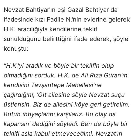
Nevzat Bahtiyar'ın eşi Gazal Bahtiyar da
ifadesinde kızı Fadile N.'nin evlerine gelerek
H.K. aracılığıyla kendilerine teklif
sunulduğunu belirttiğini ifade ederek, şöyle
konuştu:
“H.K.'yi aradık ve böyle bir teklifin olup
olmadığını sorduk. H.K. de Ali Rıza Güran'ın
kendisini Tavşantepe Mahallesi'ne
çağırdığını, 'Git ailesine söyle Nevzat suçu
üstlensin. Biz de ailesini köye geri getirelim.
Bütün ihtiyaçlarını karşılarız. Bu olay da
kapansın' dediğini söyledi. Ben de böyle bir
teklifi asla kabul etmeyeceğimi, Nevzat'ın