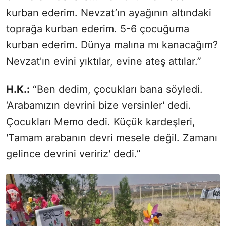
kurban ederim. Nevzat’ın ayağının altındaki
toprağa kurban ederim. 5-6 çocuğuma
kurban ederim. Dünya malına mı kanacağım?
Nevzat'ın evini yıktılar, evine ateş attılar.”
H.K.:
“Ben dedim, çocukları bana söyledi.
‘Arabamızın devrini bize versinler' dedi.
Çocukları Memo dedi. Küçük kardeşleri,
'Tamam arabanın devri mesele değil. Zamanı
gelince devrini veririz' dedi.”