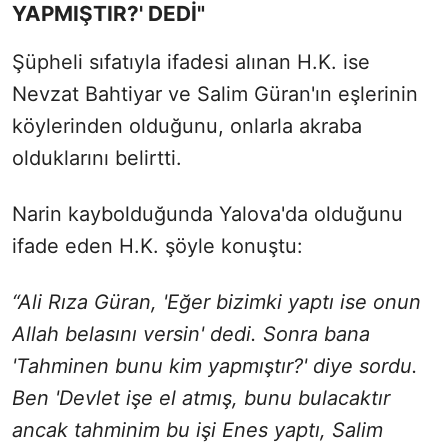
YAPMIŞTIR?' DEDİ"
Şüpheli sıfatıyla ifadesi alınan H.K. ise
Nevzat Bahtiyar ve Salim Güran'ın eşlerinin
köylerinden olduğunu, onlarla akraba
olduklarını belirtti.
Narin kaybolduğunda Yalova'da olduğunu
ifade eden H.K. şöyle konuştu:
“Ali Rıza Güran, 'Eğer bizimki yaptı ise onun
Allah belasını versin' dedi. Sonra bana
'Tahminen bunu kim yapmıştır?' diye sordu.
Ben 'Devlet işe el atmış, bunu bulacaktır
ancak tahminim bu işi Enes yaptı, Salim