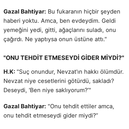
Gazal Bahtiyar:
Bu fukaranın hiçbir şeyden
haberi yoktu. Amca, ben evdeydim. Geldi
yemeğini yedi, gitti, ağaçlarını suladı, onu
çağırdı. Ne yaptıysa onun üstüne attı."
"ONU TEHDİT ETMESEYDİ GİDER MİYDİ?"
H.K:
"Suç onundur, Nevzat'ın hakkı ölümdür.
Nevzat niye cesetlerini götürdü, sakladı?
Deseydi, 'Ben niye saklıyorum?’"
Gazal Bahtiyar:
"Onu tehdit ettiler amca,
onu tehdit etmeseydi gider miydi?”