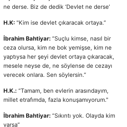
ne derse. Biz de dedik ‘Devlet ne derse’
H.K:
"Kim ise devlet çıkaracak ortaya.”
İbrahim Bahtiyar:
“Suçlu kimse, nasıl bir
ceza olursa, kim ne bok yemişse, kim ne
yaptıysa her şeyi devlet ortaya çıkaracak,
mesele neyse de, ne söylense de cezayı
verecek onlara. Sen söylersin.”
H.K.:
“Tamam, ben evlerin arasındayım,
millet etrafımda, fazla konuşamıyorum."
İbrahim Bahtiyar:
“Sıkıntı yok. Olayda kim
varsa”