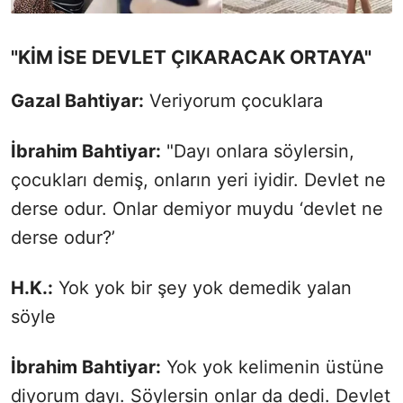
"KİM İSE DEVLET ÇIKARACAK ORTAYA"
Gazal Bahtiyar:
Veriyorum çocuklara
İbrahim Bahtiyar:
"Dayı onlara söylersin,
çocukları demiş, onların yeri iyidir. Devlet ne
derse odur. Onlar demiyor muydu ‘devlet ne
derse odur?’
H.K.:
Yok yok bir şey yok demedik yalan
söyle
İbrahim Bahtiyar:
Yok yok kelimenin üstüne
diyorum dayı. Söylersin onlar da dedi. Devlet