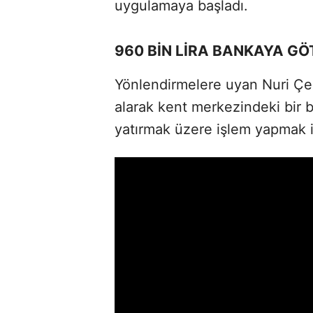
uygulamaya başladı.
960 BİN LİRA BANKAYA G
Yönlendirmelere uyan Nuri Çekin
alarak kent merkezindeki bir b
yatırmak üzere işlem yapmak i