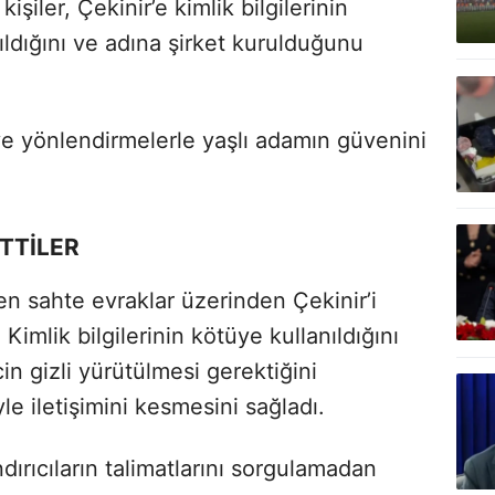
kişiler, Çekinir’e kimlik bilgilerinin
ıldığını ve adına şirket kurulduğunu
 ve yönlendirmelerle yaşlı adamın güvenini
TTİLER
en sahte evraklar üzerinden Çekinir’i
Kimlik bilgilerinin kötüye kullanıldığını
cin gizli yürütülmesi gerektiğini
e iletişimini kesmesini sağladı.
ırıcıların talimatlarını sorgulamadan