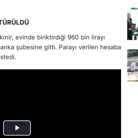
ÖTÜRÜLDÜ
ir, evinde biriktirdiği 960 bin lirayı
anka şubesine gitti. Parayı verilen hesaba
stedi.