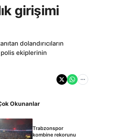
ık girişimi
anıtan dolandırıcıların
olis ekiplerinin
Çok Okunanlar
Trabzonspor
kombine rekorunu