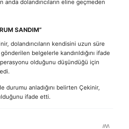
on anda dolandırıcıların eline geçmeden
YORUM SANDIM”
nir, dolandırıcıların kendisini uzun süre
e gönderilen belgelerle kandırıldığını ifade
 operasyonu olduğunu düşündüğü için
edi.
e durumu anladığını belirten Çekinir,
lduğunu ifade etti.