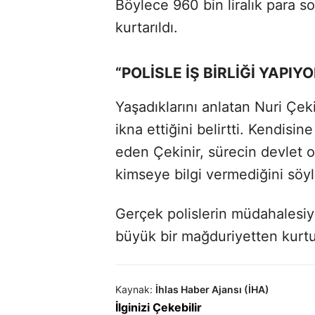
Böylece 960 bin liralık para s
kurtarıldı.
“POLİSLE İŞ BİRLİĞİ YAPI
Yaşadıklarını anlatan Nuri Çeki
ikna ettiğini belirtti. Kendisin
eden Çekinir, sürecin devlet
kimseye bilgi vermediğini söyl
Gerçek polislerin müdahalesiyl
büyük bir mağduriyetten kurtu
Kaynak:
İhlas Haber Ajansı (İHA)