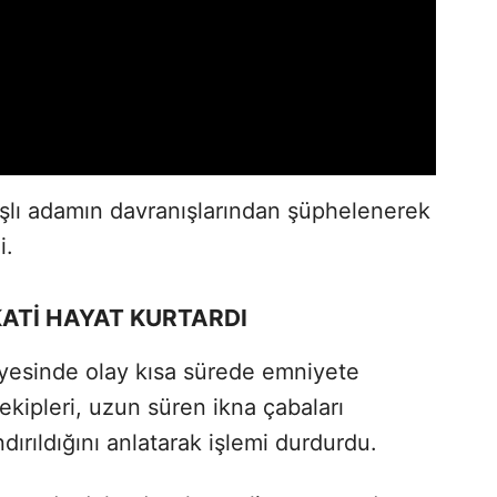
aşlı adamın davranışlarından şüphelenerek
i.
KATİ HAYAT KURTARDI
sayesinde olay kısa sürede emniyete
 ekipleri, uzun süren ikna çabaları
dırıldığını anlatarak işlemi durdurdu.