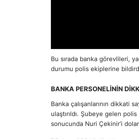
Bu sırada banka görevlileri, y
durumu polis ekiplerine bildird
BANKA PERSONELİNİN DİK
Banka çalışanlarının dikkati 
ulaştırıldı. Şubeye gelen polis
sonucunda Nuri Çekinir’i dolan