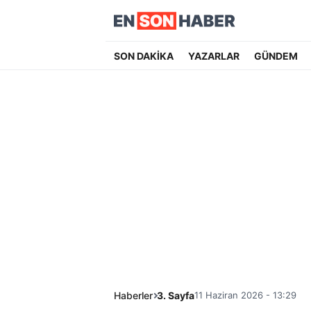
SON DAKİKA
YAZARLAR
GÜNDEM
Haberler
3. Sayfa
11 Haziran 2026 - 13:29