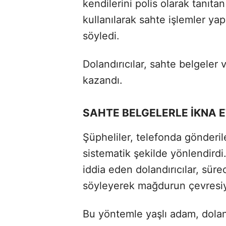
kendilerini polis olarak tanıtan 
kullanılarak sahte işlemler yap
söyledi.
Dolandırıcılar, sahte belgeler
kazandı.
SAHTE BELGELERLE İKNA E
Şüpheliler, telefonda gönderil
sistematik şekilde yönlendirdi. 
iddia eden dolandırıcılar, süre
söyleyerek mağdurun çevresiyl
Bu yöntemle yaşlı adam, doland