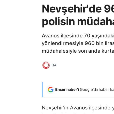
Nevşehir'de 960
polisin müdaha
Avanos ilçesinde 70 yaşındaki b
yönlendirmesiyle 960 bin lira
müdahalesiyle son anda kurtar
İHA
Ensonhaber'i
Google'da haber ka
Nevşehir'in Avanos ilçesinde y