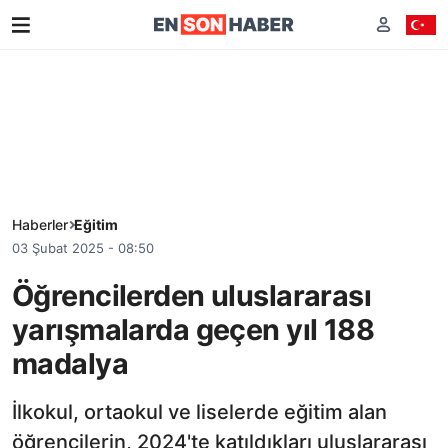
Haberler
Eğitim
03 Şubat 2025 - 08:50
Öğrencilerden uluslararası
yarışmalarda geçen yıl 188
madalya
İlkokul, ortaokul ve liselerde eğitim alan
öğrencilerin, 2024'te katıldıkları uluslararası