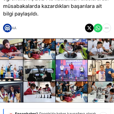
müsabakalarda kazardıkları başarılara ait
bilgi paylaşıldı.
AA
Ensonhaber'i
Google'da haber kaynağınız olarak