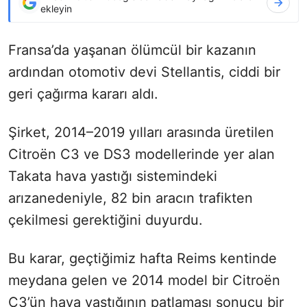
ekleyin
Fransa’da yaşanan ölümcül bir kazanın
ardından otomotiv devi Stellantis, ciddi bir
geri çağırma kararı aldı.
Şirket, 2014–2019 yılları arasında üretilen
Citroën C3 ve DS3 modellerinde yer alan
Takata hava yastığı sistemindeki
arızanedeniyle, 82 bin aracın trafikten
çekilmesi gerektiğini duyurdu.
Bu karar, geçtiğimiz hafta Reims kentinde
meydana gelen ve 2014 model bir Citroën
C3’ün hava yastığının patlaması sonucu bir