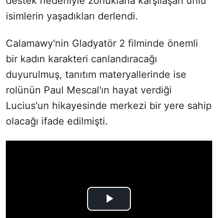
destek nedeniyle zorluklarla karşılaşan ünlü
isimlerin yaşadıkları derlendi.
Calamawy'nin Gladyatör 2 filminde önemli
bir kadın karakteri canlandıracağı
duyurulmuş, tanıtım materyallerinde ise
rolünün Paul Mescal'ın hayat verdiği
Lucius'un hikayesinde merkezi bir yere sahip
olacağı ifade edilmişti.