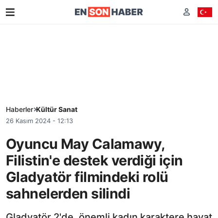
Haberler
Kültür Sanat
26 Kasım 2024 - 12:13
Oyuncu May Calamawy,
Filistin'e destek verdiği için
Gladyatör filmindeki rolü
sahnelerden silindi
Gladyatör 2'de, önemli kadın karaktere hayat