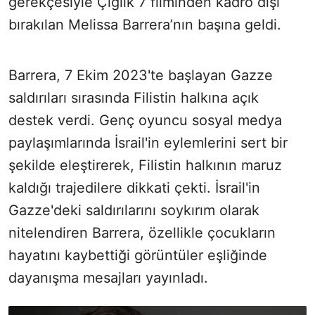
gerekçesiyle Çığlık 7 filminden kadro dışı
bırakılan Melissa Barrera’nın başına geldi.
Barrera, 7 Ekim 2023'te başlayan Gazze
saldırıları sırasında Filistin halkına açık
destek verdi. Genç oyuncu sosyal medya
paylaşımlarında İsrail'in eylemlerini sert bir
şekilde eleştirerek, Filistin halkının maruz
kaldığı trajedilere dikkati çekti. İsrail'in
Gazze'deki saldırılarını soykırım olarak
nitelendiren Barrera, özellikle çocukların
hayatını kaybettiği görüntüler eşliğinde
dayanışma mesajları yayınladı.