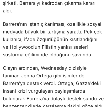
şirketi, Barrera'yı kadrodan çıkarma kararı
aldı.
Barrera'nın işten çıkarılması, özellikle sosyal
medyada büyük bir tartışma yarattı. Pek çok
kullanıcı, ifade özgürlüğünün kısıtlandığını
ve Hollywood'un Filistin yanlısı sesleri
susturma eğiliminde olduğunu savundu.
Olayın ardından, Wednesday dizisiyle
tanınan Jenna Ortega gibi isimler de
Barrera’ya destek verdi. Ortega, Gazze'deki
insani krizi vurgulayan paylaşımlarda
bulunarak Barrera'ya dolaylı destek sundu ve
benzer tepkilerle karşılaşma riskini göze aldı.