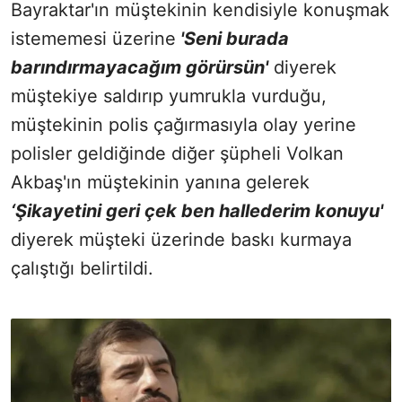
Bayraktar'ın müştekinin kendisiyle konuşmak
istememesi üzerine
'Seni burada
barındırmayacağım görürsün'
diyerek
müştekiye saldırıp yumrukla vurduğu,
müştekinin polis çağırmasıyla olay yerine
polisler geldiğinde diğer şüpheli Volkan
Akbaş'ın müştekinin yanına gelerek
‘Şikayetini geri çek ben hallederim konuyu'
diyerek müşteki üzerinde baskı kurmaya
çalıştığı belirtildi.