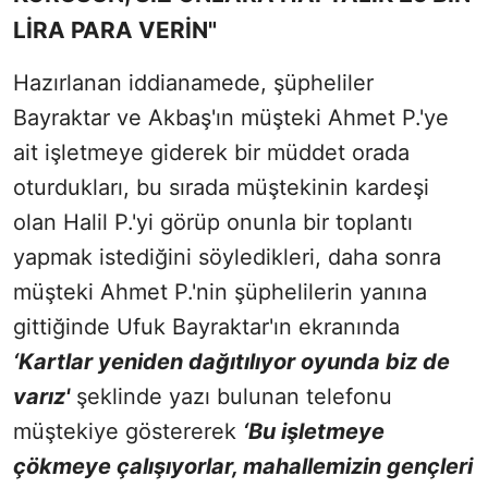
LİRA PARA VERİN"
Hazırlanan iddianamede, şüpheliler
Bayraktar ve Akbaş'ın müşteki Ahmet P.'ye
ait işletmeye giderek bir müddet orada
oturdukları, bu sırada müştekinin kardeşi
olan Halil P.'yi görüp onunla bir toplantı
yapmak istediğini söyledikleri, daha sonra
müşteki Ahmet P.'nin şüphelilerin yanına
gittiğinde Ufuk Bayraktar'ın ekranında
‘Kartlar yeniden dağıtılıyor oyunda biz de
varız'
şeklinde yazı bulunan telefonu
müştekiye göstererek
‘Bu işletmeye
çökmeye çalışıyorlar, mahallemizin gençleri