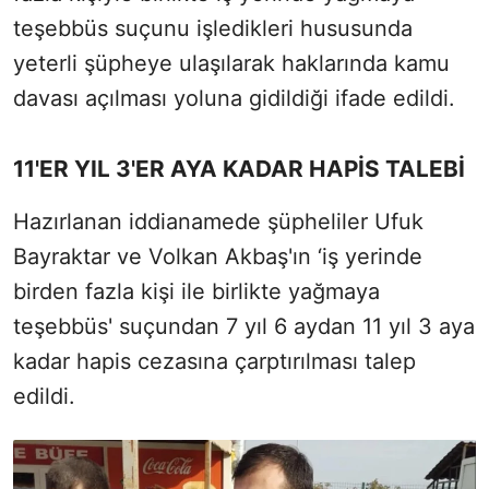
teşebbüs suçunu işledikleri hususunda
yeterli şüpheye ulaşılarak haklarında kamu
davası açılması yoluna gidildiği ifade edildi.
11'ER YIL 3'ER AYA KADAR HAPİS TALEBİ
Hazırlanan iddianamede şüpheliler Ufuk
Bayraktar ve Volkan Akbaş'ın ‘iş yerinde
birden fazla kişi ile birlikte yağmaya
teşebbüs' suçundan 7 yıl 6 aydan 11 yıl 3 aya
kadar hapis cezasına çarptırılması talep
edildi.