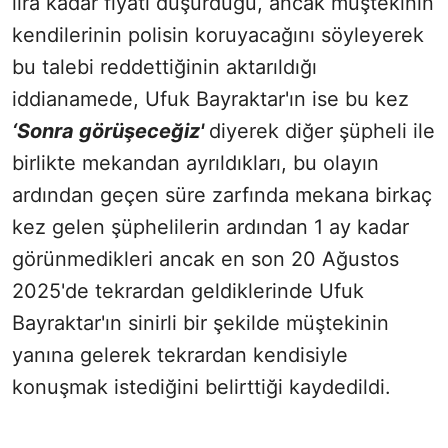
lira kadar fiyatı düşürdüğü, ancak müştekinin
kendilerinin polisin koruyacağını söyleyerek
bu talebi reddettiğinin aktarıldığı
iddianamede, Ufuk Bayraktar'ın ise bu kez
‘Sonra görüşeceğiz'
diyerek diğer şüpheli ile
birlikte mekandan ayrıldıkları, bu olayın
ardından geçen süre zarfında mekana birkaç
kez gelen şüphelilerin ardından 1 ay kadar
görünmedikleri ancak en son 20 Ağustos
2025'de tekrardan geldiklerinde Ufuk
Bayraktar'ın sinirli bir şekilde müştekinin
yanına gelerek tekrardan kendisiyle
konuşmak istediğini belirttiği kaydedildi.