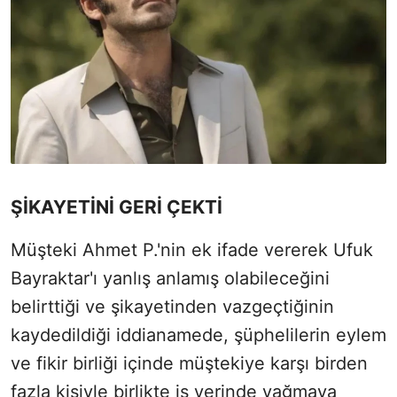
ŞİKAYETİNİ GERİ ÇEKTİ
Müşteki Ahmet P.'nin ek ifade vererek Ufuk
Bayraktar'ı yanlış anlamış olabileceğini
belirttiği ve şikayetinden vazgeçtiğinin
kaydedildiği iddianamede, şüphelilerin eylem
ve fikir birliği içinde müştekiye karşı birden
fazla kişiyle birlikte iş yerinde yağmaya