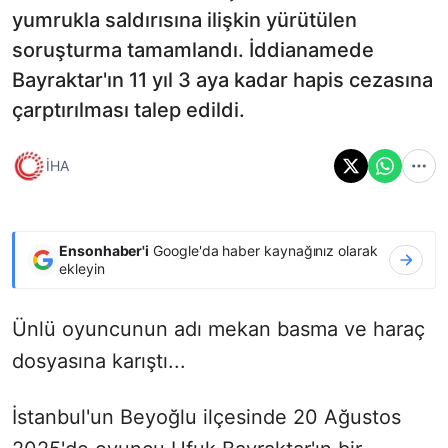
yumrukla saldırısına ilişkin yürütülen
soruşturma tamamlandı. İddianamede
Bayraktar'ın 11 yıl 3 aya kadar hapis cezasına
çarptırılması talep edildi.
İHA
Ensonhaber'i
Google'da haber kaynağınız olarak
ekleyin
Ünlü oyuncunun adı mekan basma ve haraç
dosyasına karıştı...
İstanbul'un Beyoğlu ilçesinde 20 Ağustos