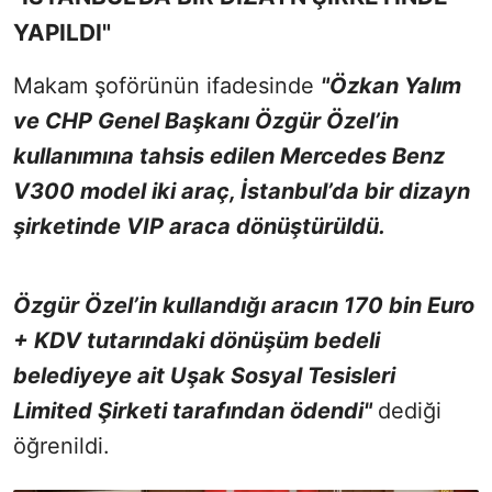
YAPILDI"
Makam şoförünün ifadesinde
"Özkan Yalım
ve CHP Genel Başkanı Özgür Özel’in
kullanımına tahsis edilen Mercedes Benz
V300 model iki araç, İstanbul’da bir dizayn
şirketinde VIP araca dönüştürüldü.
Özgür Özel’in kullandığı aracın 170 bin Euro
+ KDV tutarındaki dönüşüm bedeli
belediyeye ait Uşak Sosyal Tesisleri
Limited Şirketi tarafından ödendi"
dediği
öğrenildi.