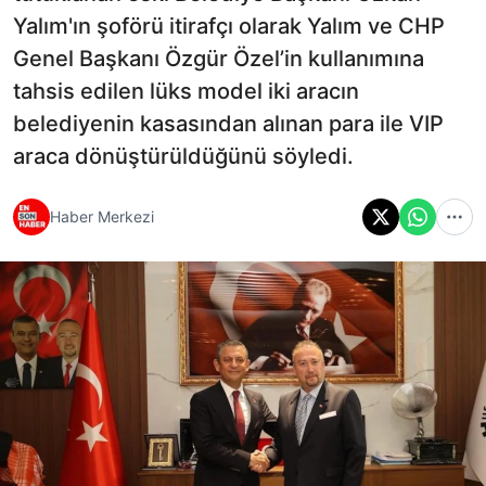
Yalım'ın şoförü itirafçı olarak Yalım ve CHP
Genel Başkanı Özgür Özel’in kullanımına
tahsis edilen lüks model iki aracın
belediyenin kasasından alınan para ile VIP
araca dönüştürüldüğünü söyledi.
Haber Merkezi