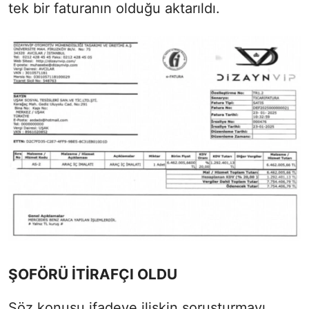
tek bir faturanın olduğu aktarıldı.
ŞOFÖRÜ İTİRAFÇI OLDU
Söz konusu ifadeye ilişkin soruşturmayı