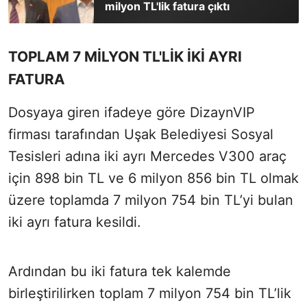
milyon TL'lik fatura çıktı
TOPLAM 7 MİLYON TL'LİK İKİ AYRI
FATURA
Dosyaya giren ifadeye göre DizaynVIP
firması tarafından Uşak Belediyesi Sosyal
Tesisleri adına iki ayrı Mercedes V300 araç
için 898 bin TL ve 6 milyon 856 bin TL olmak
üzere toplamda 7 milyon 754 bin TL’yi bulan
iki ayrı fatura kesildi.
Ardından bu iki fatura tek kalemde
birleştirilirken toplam 7 milyon 754 bin TL’lik