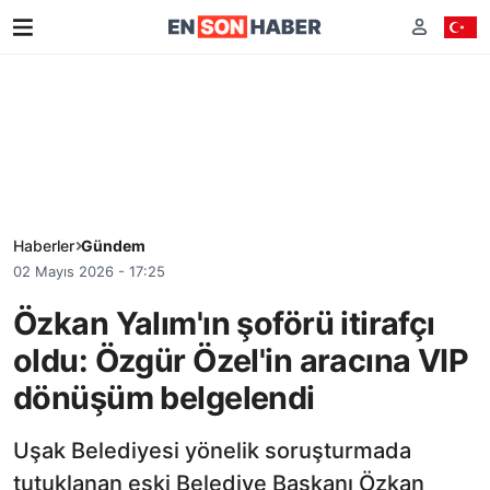
Haberler
Gündem
02 Mayıs 2026 - 17:25
Özkan Yalım'ın şoförü itirafçı
oldu: Özgür Özel'in aracına VIP
dönüşüm belgelendi
Uşak Belediyesi yönelik soruşturmada
tutuklanan eski Belediye Başkanı Özkan