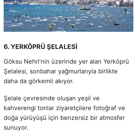
6. YERKÖPRÜ ŞELALESİ
Göksu Nehri’nin üzerinde yer alan Yerköprü
Şelalesi, sonbahar yağmurlarıyla birlikte
daha da görkemli akıyor.
Şelale çevresinde oluşan yeşil ve
kahverengi tonlar ziyaretçilere fotoğraf ve
doğa yürüyüşü için benzersiz bir atmosfer
sunuyor.