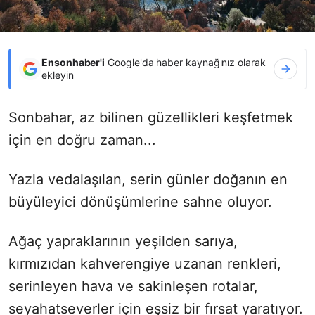
Ensonhaber'i
Google'da haber kaynağınız olarak
ekleyin
Sonbahar, az bilinen güzellikleri keşfetmek
için en doğru zaman...
Yazla vedalaşılan, serin günler doğanın en
büyüleyici dönüşümlerine sahne oluyor.
Ağaç yapraklarının yeşilden sarıya,
kırmızıdan kahverengiye uzanan renkleri,
serinleyen hava ve sakinleşen rotalar,
seyahatseverler için eşsiz bir fırsat yaratıyor.