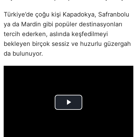
Türkiye’de çoğu kişi Kapadokya, Safranbolu
ya da Mardin gibi popüler destinasyonları
tercih ederken, aslında keşfedilmeyi
bekleyen birçok sessiz ve huzurlu güzergah
da bulunuyor.