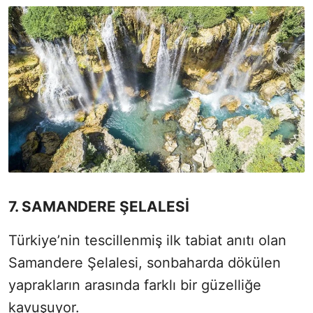
7. SAMANDERE ŞELALESİ
Türkiye’nin tescillenmiş ilk tabiat anıtı olan
Samandere Şelalesi, sonbaharda dökülen
yaprakların arasında farklı bir güzelliğe
kavuşuyor.