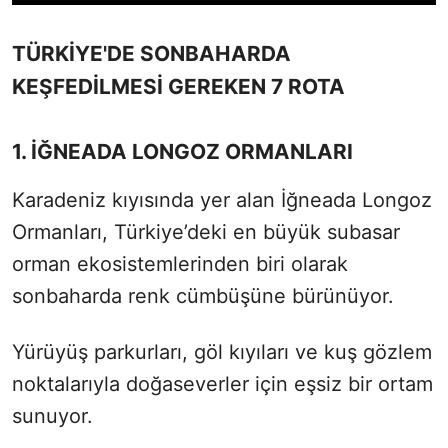
TÜRKİYE'DE SONBAHARDA
KEŞFEDİLMESİ GEREKEN 7 ROTA
1. İĞNEADA LONGOZ ORMANLARI
Karadeniz kıyısında yer alan İğneada Longoz
Ormanları, Türkiye’deki en büyük subasar
orman ekosistemlerinden biri olarak
sonbaharda renk cümbüşüne bürünüyor.
Yürüyüş parkurları, göl kıyıları ve kuş gözlem
noktalarıyla doğaseverler için eşsiz bir ortam
sunuyor.