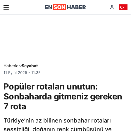
Haberler
Seyahat
11 Eylül 2025 - 11:35
Popüler rotaları unutun:
Sonbaharda gitmeniz gereken
7 rota
Türkiye’nin az bilinen sonbahar rotaları
sessizliği, doğanın renk cümbüşünü ve