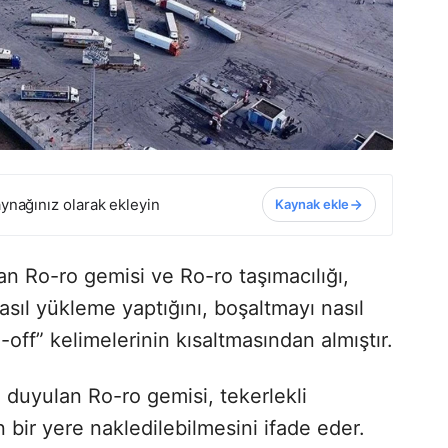
ynağınız olarak ekleyin
Kaynak ekle
lan Ro-ro gemisi ve Ro-ro taşımacılığı,
sıl yükleme yaptığını, boşaltmayı nasıl
l-off” kelimelerinin kısaltmasından almıştır.
a duyulan Ro-ro gemisi, tekerlekli
n bir yere nakledilebilmesini ifade eder.