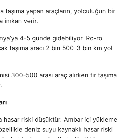
da taşıma yapan araçların, yolculuğun bir
 imkan verir.
anya’ya 4-5 günde gidebiliyor. Ro-ro
cak taşıma aracı 2 bin 500-3 bin km yol
isi 300-500 arası araç alırken tır taşıma
r.
arı
 hasar riski düşüktür. Ambar içi yükleme
 özellikle deniz suyu kaynaklı hasar riski