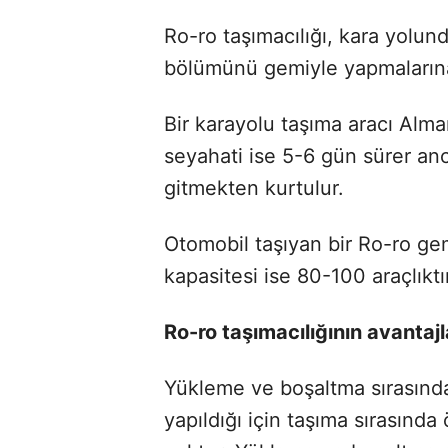
Ro-ro taşımacılığı, kara yolun
bölümünü gemiyle yapmalarına
Bir karayolu taşıma aracı Alm
seyahati ise 5-6 gün sürer an
gitmekten kurtulur.
Otomobil taşıyan bir Ro-ro gem
kapasitesi ise 80-100 araçlıktı
Ro-ro taşımacılığının avantajl
Yükleme ve boşaltma sırasında
yapıldığı için taşıma sırasında