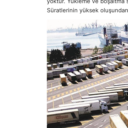
yoktur. Yükleme ve boşaltma sü
Süratlerinin yüksek oluşundan 