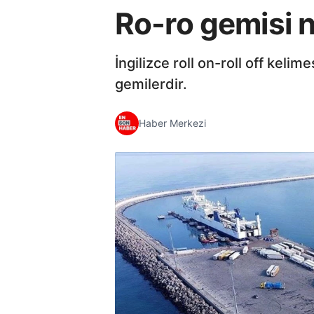
Ro-ro gemisi n
İngilizce roll on-roll off keli
gemilerdir.
Haber Merkezi