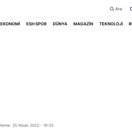
Ara
EKONOMİ
ESH SPOR
DÜNYA
MAGAZİN
TEKNOLOJİ
R
lleme: 25 Nisan 2022 - 16:33