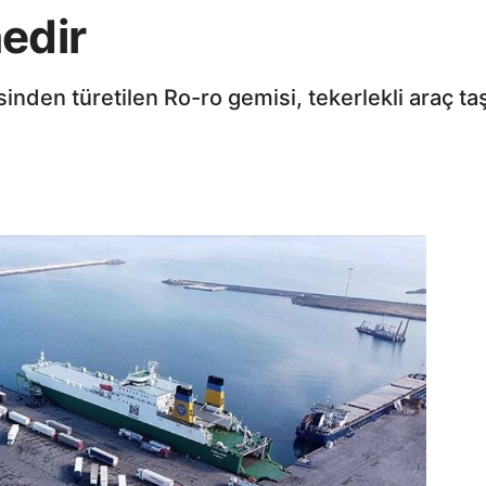
edir
mesinden türetilen Ro-ro gemisi, tekerlekli araç ta