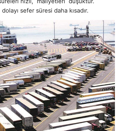
releri hızlı, maliyetleri düşüktür.
dolayı sefer süresi daha kısadır.