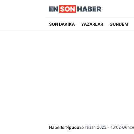
SON DAKİKA
YAZARLAR
GÜNDEM
Haberler
İpucu
25 Nisan 2022 - 16:02
Günce