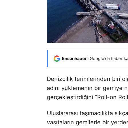
Ensonhaber'i
Google'da haber ka
Denizcilik terimlerinden biri o
adını yüklemenin bir gemiye na
gerçekleştirdiğini “Roll-on Rol
Uluslararası taşımacılıkta sıkç
vasıtaların gemilerle bir yerde