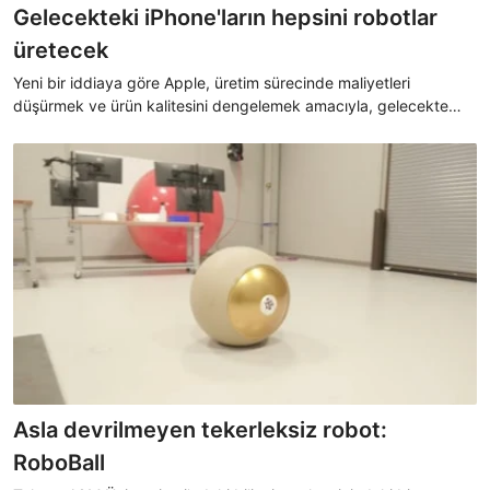
Gelecekteki iPhone'ların hepsini robotlar
üretecek
Yeni bir iddiaya göre Apple, üretim sürecinde maliyetleri
düşürmek ve ürün kalitesini dengelemek amacıyla, gelecekte
iPhone ve Mac gibi tüm büyük ürünlerinin robotlar tarafından
üretilmesi için tedarikçilerine otomasyonu zorunlu kılmaya
başladı.
Asla devrilmeyen tekerleksiz robot:
RoboBall