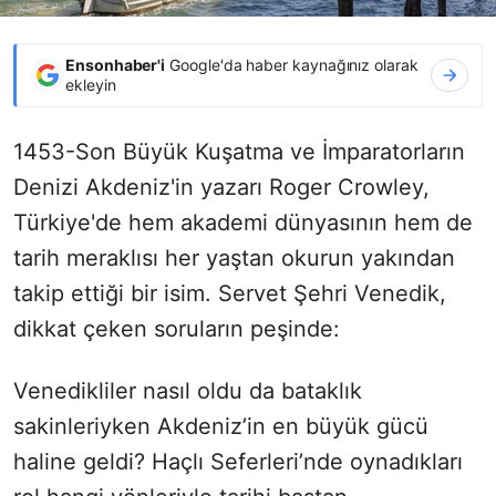
Ensonhaber'i
Google'da haber kaynağınız olarak
ekleyin
1453-Son Büyük Kuşatma ve İmparatorların
Denizi Akdeniz'in yazarı Roger Crowley,
Türkiye'de hem akademi dünyasının hem de
tarih meraklısı her yaştan okurun yakından
takip ettiği bir isim. Servet Şehri Venedik,
dikkat çeken soruların peşinde:
Venedikliler nasıl oldu da bataklık
sakinleriyken Akdeniz’in en büyük gücü
haline geldi? Haçlı Seferleri’nde oynadıkları