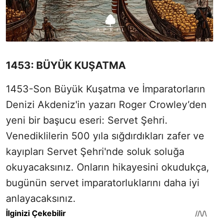
1453: BÜYÜK KUŞATMA
1453-Son Büyük Kuşatma ve İmparatorların
Denizi Akdeniz'in yazarı Roger Crowley’den
yeni bir başucu eseri: Servet Şehri.
Venediklilerin 500 yıla sığdırdıkları zafer ve
kayıpları Servet Şehri'nde soluk soluğa
okuyacaksınız. Onların hikayesini okudukça,
bugünün servet imparatorluklarını daha iyi
anlayacaksınız.