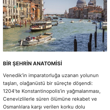
BİR ŞEHRİN ANATOMİSİ
Venedik’in imparatorluğa uzanan yolunun
taşları, olağanüstü bir süreçte döşendi:
1204’te Konstantinopolis’in yağmalanması,
Cenevizlilerle süren ölümüne rekabet ve
Osmanlılara karşı verilen korku dolu