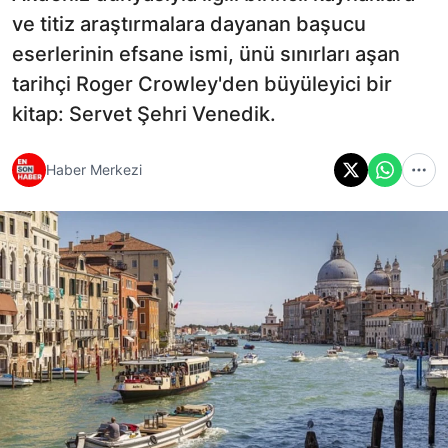
ve titiz araştırmalara dayanan başucu
eserlerinin efsane ismi, ünü sınırları aşan
tarihçi Roger Crowley'den büyüleyici bir
kitap: Servet Şehri Venedik.
Haber Merkezi