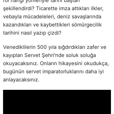
rol hangi yönleriyle tarihi baştan
şekillendirdi? Ticarette imza attıkları ilkler,
vebayla mücadeleleri, deniz savaşlarında
kazandıkları ve kaybettikleri sömürgecilik
tarihini nasıl yazıp çizdi?
Venediklilerin 500 yıla sığdırdıkları zafer ve
kayıpları Servet Şehri'nde soluk soluğa
okuyacaksınız. Onların hikayesini okudukça,
bugünün servet imparatorluklarını daha iyi
anlayacaksınız.