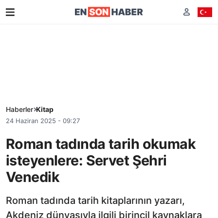
Haberler
Kitap
24 Haziran 2025 - 09:27
Roman tadında tarih okumak
isteyenlere: Servet Şehri
Venedik
Roman tadında tarih kitaplarının yazarı,
Akdeniz dünyasıyla ilgili birincil kaynaklara