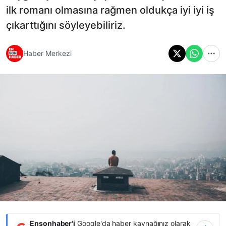
ilk romanı olmasına rağmen oldukça iyi iyi iş
çıkarttığını söyleyebiliriz.
Haber Merkezi
Ensonhaber'i
Google'da haber kaynağınız olarak