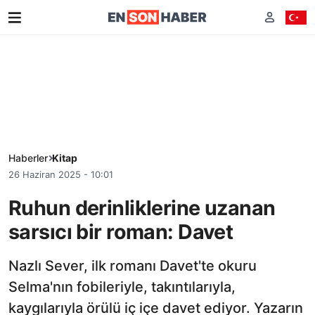
Haberler
Kitap
26 Haziran 2025 - 10:01
Ruhun derinliklerine uzanan
sarsıcı bir roman: Davet
Nazlı Sever, ilk romanı Davet'te okuru
Selma'nın fobileriyle, takıntılarıyla,
kaygılarıyla örülü iç içe davet ediyor. Yazarın