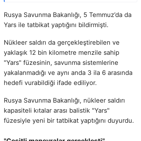
Rusya Savunma Bakanlığı, 5 Temmuz’da da
Yars ile tatbikat yaptığını bildirmişti.
Nükleer saldırı da gerçekleştirebilen ve
yaklaşık 12 bin kilometre menzile sahip
"Yars" füzesinin, savunma sistemlerine
yakalanmadığı ve aynı anda 3 ila 6 arasında
hedefi vurabildiği ifade ediliyor.
Rusya Savunma Bakanlığı, nükleer saldırı
kapasiteli kıtalar arası balistik "Yars"
füzesiyle yeni bir tatbikat yaptığını duyurdu.
"Çeşitli manevralar gerçekleşti"