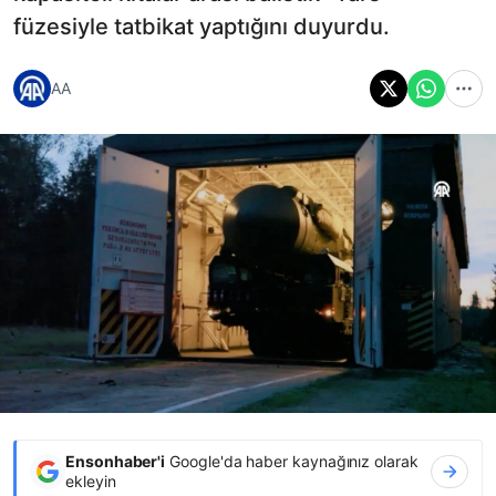
füzesiyle tatbikat yaptığını duyurdu.
AA
Ensonhaber'i
Google'da haber kaynağınız olarak
ekleyin