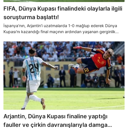
FIFA, Dünya Kupası finalindeki olaylarla ilgili
soruşturma başlattı!
İspanya'nın, Arjantin'i uzatmalarda 1-0 mağlup ederek Dünya
Kupası'nı kazandığı final maçının ardından yaşanan gerginlik
sonrası FIFA harekete geçti.
Arjantin, Dünya Kupası finaline yaptığı
fauller ve çirkin davranışlarıyla damga