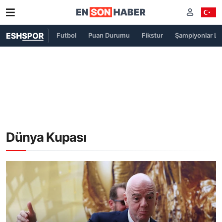
Futbol
Puan Durumu
Fikstur
Şampiyonlar Lig
Dünya Kupası