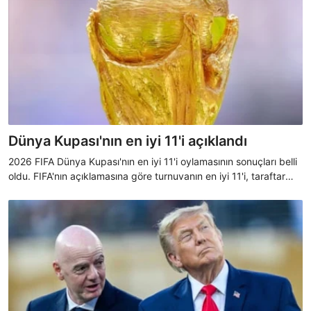
Dünya Kupası'nın en iyi 11'i açıklandı
2026 FIFA Dünya Kupası'nın en iyi 11'i oylamasının sonuçları belli
oldu. FIFA'nın açıklamasına göre turnuvanın en iyi 11'i, taraftar
oylaması sonucu seçildi.