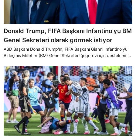
Donald Trump, FIFA Başkanı Infantino'yu BM
Genel Sekreteri olarak görmek istiyor
ABD Başkanı Donald Trump'ın, FIFA Başkanı Gianni Infantino'yu
Birleşmiş Milletler (BM) Genel Sekreterliği görevi için desteklemek
istediği öne sürüldü.