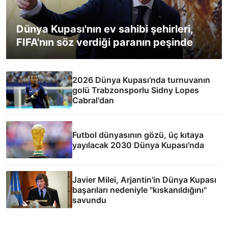
Dünya Kupası'nın ev sahibi şehirleri,
FIFA'nın söz verdiği paranın peşinde
2026 Dünya Kupası'nda turnuvanın
golü Trabzonsporlu Sidny Lopes
Cabral'dan
Futbol dünyasının gözü, üç kıtaya
yayılacak 2030 Dünya Kupası'nda
Javier Milei, Arjantin'in Dünya Kupası
başarıları nedeniyle "kıskanıldığını"
savundu