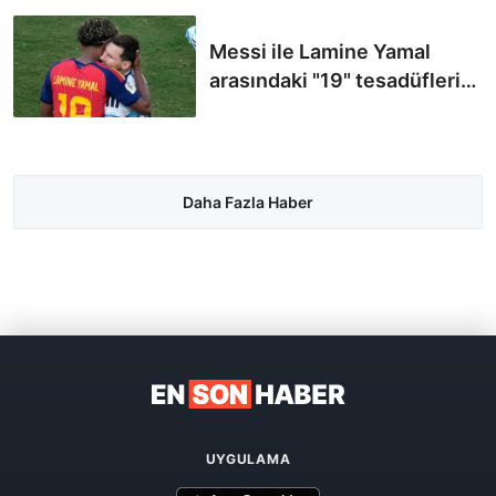
Messi ile Lamine Yamal
arasındaki "19" tesadüfleri
şaşırttı
Daha Fazla Haber
UYGULAMA