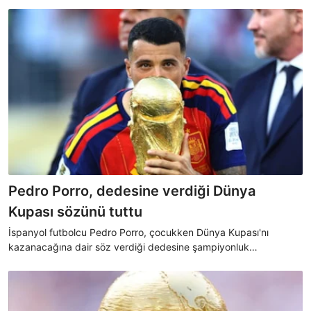
Pedro Porro, dedesine verdiği Dünya
Kupası sözünü tuttu
İspanyol futbolcu Pedro Porro, çocukken Dünya Kupası'nı
kazanacağına dair söz verdiği dedesine şampiyonluk
madalyasını hediye ederek duygusal bir an yaşattı.