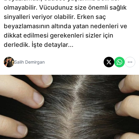
olmayabilir. Vücudunuz size önemli sağlık
sinyalleri veriyor olabilir. Erken saç
beyazlamasının altında yatan nedenleri ve
dikkat edilmesi gerekenleri sizler için
derledik. İşte detaylar...
Salih Demirgan