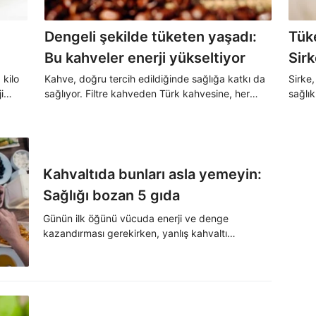
Dengeli şekilde tüketen yaşadı:
Tük
Bu kahveler enerji yükseltiyor
Sir
 kilo
Kahve, doğru tercih edildiğinde sağlığa katkı da
Sirke
i
sağlıyor. Filtre kahveden Türk kahvesine, her
sağlı
yor.
türün kendine özgü faydaları bulunuyor.
alıyor
kadar
Kahvaltıda bunları asla yemeyin:
Sağlığı bozan 5 gıda
Günün ilk öğünü vücuda enerji ve denge
kazandırması gerekirken, yanlış kahvaltı
alışkanlıkları gün boyunca yorgunluk,
konsantrasyon düşüklüğü ve kilo kontrolü
zorluğuna neden oluyor.