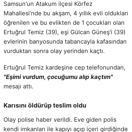
Samsun'un Atakum ilçesi Körfez
Mahallesi’nde bu akşam, 4 yıllık evli oldukları
öğrenilen ve bu evlikten de 1 çocukları olan
Ertuğrul Temiz (39), eşi Gülcan Güneş'i (39)
evlerinin banyosunda tabancayla kafasından
vurduktan sonra olay yerinden kaçtı.
Ertuğrul Temiz kardeşine cep telefonundan,
"Eşimi vurdum, çocuğumu alıp kaçtım"
mesajı attı.
Karısını öldürüp teslim oldu
Olay polise haber verildi. Eve giden polis
kendi imkanları ile kapıyı açıp içeri girdiğinde