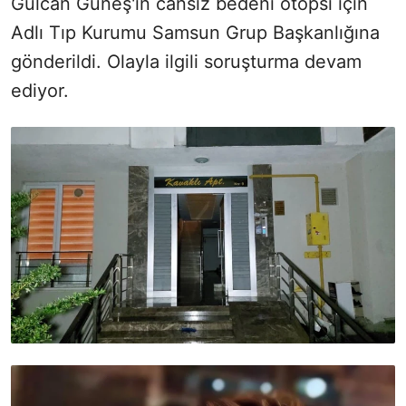
Gülcan Güneş'in cansız bedeni otopsi için
Adlı Tıp Kurumu Samsun Grup Başkanlığına
gönderildi. Olayla ilgili soruşturma devam
ediyor.