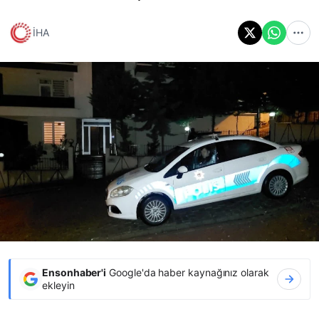
İHA
Ensonhaber'i
Google'da haber kaynağınız olarak
ekleyin