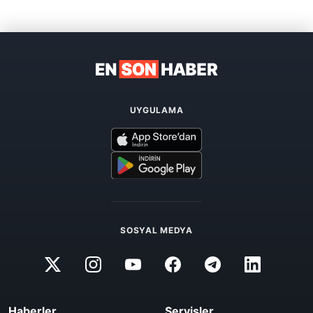
UYGULAMA
SOSYAL MEDYA
Haberler
Servisler