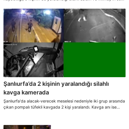
anları kameraya yansıdı.
Şanlıurfa’da 2 kişinin yaralandığı silahlı
kavga kamerada
Şanlıurfa'da alacak-verecek meselesi nedeniyle iki grup arasında
çıkan pompalı tüfekli kavgada 2 kişi yaralandı. Kavga anı ise
güvenlik ve araç kamerasına yansıdı.