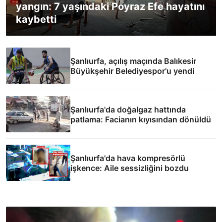
yangın: 7 yaşındaki Poyraz Efe hayatını
kaybetti
Şanlıurfa, açılış maçında Balıkesir
Büyükşehir Belediyespor'u yendi
Şanlıurfa'da doğalgaz hattında
patlama: Facianın kıyısından dönüldü
Şanlıurfa'da hava kompresörlü
işkence: Aile sessizliğini bozdu