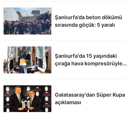
Şanlıurfa’da beton dökümü
sırasında göçük: 5 yaralı
Şanlıurfa'da 15 yaşındaki
çırağa hava kompresörüyle
işkence iddiası
Galatasaray'dan Süper Kupa
açıklaması