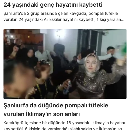
24 yaşındaki genç hayatını kaybetti
Şanlıurfa'da 2 grup arasında çıkan kavgada, pompalı tüfekle
vurulan 24 yaşındaki Ali Eskiler hayatını kaybetti, 1 kişi yaralandı.
Olaya karışan 9 şüpheli gözaltına alındı.
Şanlıurfa'da düğünde pompalı tüfekle
vurulan İklimay'ın son anları
Karaköprü ilçesinde bir düğünde 16 yaşındaki İklimay'ın hayatını
kaybettiği, 6 kişinin de yaralandığı silahlı saldırı ve İklimay'ın son