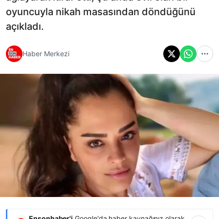
oyuncuyla nikah masasından döndüğünü
açıkladı.
Haber Merkezi
Ensonhaber'i
Google'da haber kaynağınız olarak