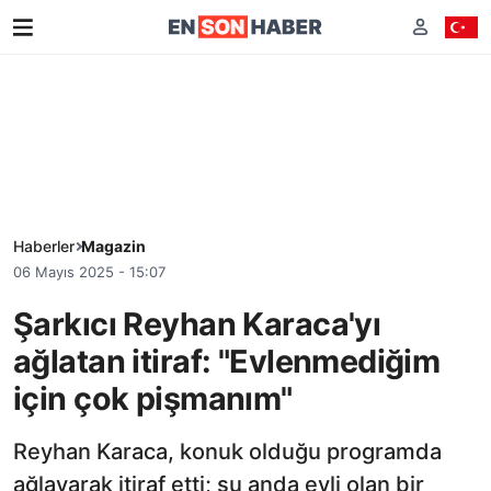
Haberler
Magazin
06 Mayıs 2025 - 15:07
Şarkıcı Reyhan Karaca'yı
ağlatan itiraf: "Evlenmediğim
için çok pişmanım"
Reyhan Karaca, konuk olduğu programda
ağlayarak itiraf etti; şu anda evli olan bir