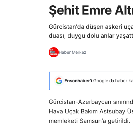
Şehit Emre Al
Gürcistan'da düşen askeri uç
duası, duygu dolu anlar yaşatt
Haber Merkezi
Ensonhaber'i
Google'da haber ka
Gürcistan-Azerbaycan sınırınd
Hava Uçak Bakım Astsubay Üst
memleketi Samsun’a getirildi.