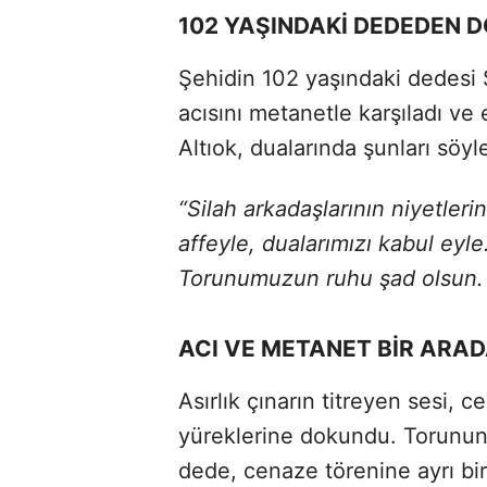
102 YAŞINDAKİ DEDEDEN 
Şehidin 102 yaşındaki dedesi 
acısını metanetle karşıladı ve 
Altıok, dualarında şunları söyl
“Silah arkadaşlarının niyetler
affeyle, dualarımızı kabul eyl
Torunumuzun ruhu şad olsun.
ACI VE METANET BİR ARA
Asırlık çınarın titreyen sesi, 
yüreklerine dokundu. Torunun
dede, cenaze törenine ayrı bir