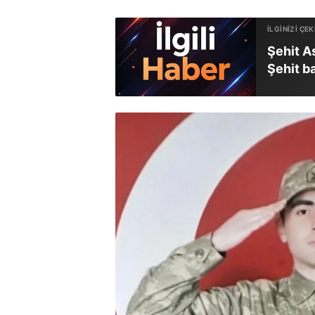
Şehit A
Şehit b