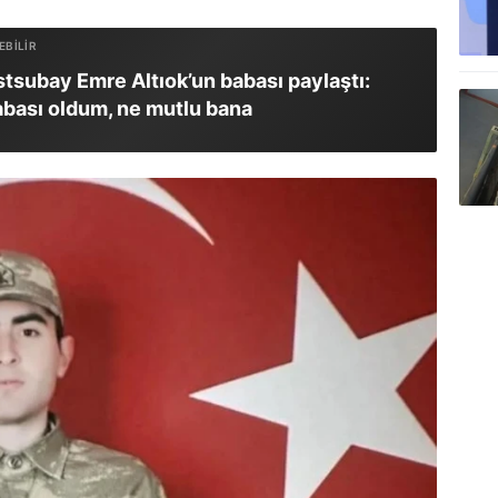
stsubay Emre Altıok’un babası paylaştı:
abası oldum, ne mutlu bana